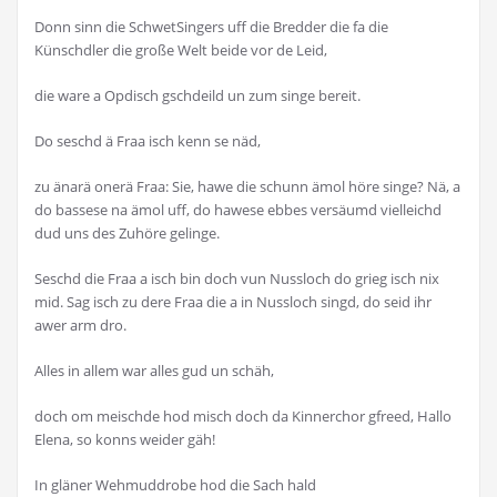
Donn sinn die SchwetSingers uff die Bredder die fa die
Künschdler die große Welt beide vor de Leid,
die ware a Opdisch gschdeild un zum singe bereit.
Do seschd ä Fraa isch kenn se näd,
zu änarä onerä Fraa: Sie, hawe die schunn ämol höre singe? Nä, a
do bassese na ämol uff, do hawese ebbes versäumd vielleichd
dud uns des Zuhöre gelinge.
Seschd die Fraa a isch bin doch vun Nussloch do grieg isch nix
mid. Sag isch zu dere Fraa die a in Nussloch singd, do seid ihr
awer arm dro.
Alles in allem war alles gud un schäh,
doch om meischde hod misch doch da Kinnerchor gfreed, Hallo
Elena, so konns weider gäh!
In gläner Wehmuddrobe hod die Sach hald