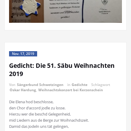
Nov. 17, 2019
Gedicht: Die 51. Säbu Weihnachten
2019
Von
Sängerbund Schwetzingen
in
Gedichte
Schlagwort
Oskar Hardung
,
Weihnachtskonzert bei Kerzenschein
Die Elena hod beschlosse,
den Chor d’accord jodle zu losse.
Hierzu wer die beschd Gelegenheid,
mid Liedern aus de Berge zur Woihnachdszeit.
Damid das Jodeln uns tät gelingen,