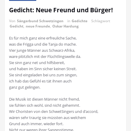
Gedicht: Neue Freund und Bürger!
Von
Sängerbund Schwetzingen
in
Gedichte
Schlagwort
Gedicht
,
neue Freunde
,
Oskar Hardung
Es für mich ganz eine erfreuliche Sache,
was die Frigga und die Tanja do mache.
Vier junge Männer aus Schwarz-Afrika,
ware plötzlich mit der Flüchtlingswelle da.
Sie sinn ganz net und hilfsbereit,
und haben im Sinn sicher keinen Streit.
Sie sind eingeladen bei uns zum singen,
ich hab das Gefühl es tät ihnen auch
ganz gut gelingen.
Die Musik ist diesen Männer nicht fremd,
sie fühlen sich wohl, sind nicht gehemmt.
Wir Choristen von den SchwetSingers und d’accord,
wären sehr traurig sie müssten aus welchem
Grund auch immer, wieder fort.
Nicht nur wegen ihrer Sangesstimme,