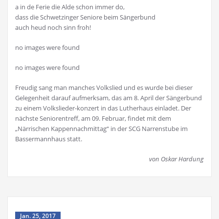
a in de Ferie die Alde schon immer do,
dass die Schwetzinger Seniore beim Sängerbund
auch heud noch sinn froh!
no images were found
no images were found
Freudig sang man manches Volkslied und es wurde bei dieser
Gelegenheit darauf aufmerksam, das am 8. April der Sängerbund
zu einem Volkslieder-konzert in das Lutherhaus einladet. Der
nächste Seniorentreff, am 09. Februar, findet mit dem
„Närrischen Kappennachmittag“ in der SCG Narrenstube im
Bassermannhaus statt.
von Oskar Hardung
Jan. 25, 2017