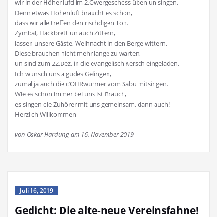
wir in der Höhenlufd im 2.Owergeschoss üben un singen.
Denn etwas Höhenluft braucht es schon,
dass wir alle treffen den rischdigen Ton.
Zymbal, Hackbrett un auch Zittern,
lassen unsere Gäste, Weihnacht in den Berge wittern.
Diese brauchen nicht mehr lange zu warten,
un sind zum 22.Dez. in die evangelisch Kersch eingeladen.
Ich wünsch uns ä gudes Gelingen,
zumal ja auch die c’OHRwürmer vom Säbu mitsingen.
Wie es schon immer bei uns ist Brauch,
es singen die Zuhörer mit uns gemeinsam, dann auch!
Herzlich Willkommen!
von Oskar Hardung am 16. November 2019
Juli 16, 2019
Gedicht: Die alte-neue Vereinsfahne!