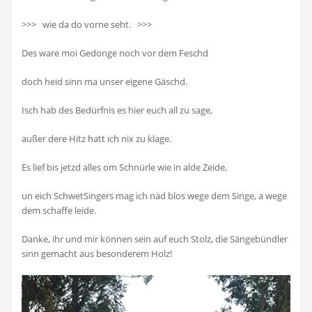
>>> wie da do vorne seht. >>>
Des ware moi Gedonge noch vor dem Feschd
doch heid sinn ma unser eigene Gäschd.
Isch hab des Bedürfnis es hier euch all zu sage,
außer dere Hitz hatt ich nix zu klage.
Es lief bis jetzd alles om Schnürle wie in alde Zeide,
un eich SchwetSingers mag ich näd blos wege dem Singe, a wege
dem schaffe leide.
Danke, ihr und mir können sein auf euch Stolz, die Sängebündler
sinn gemacht aus besonderem Holz!