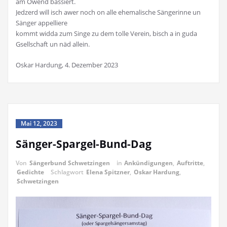
äm Owend bassiert.
Jedzerd will isch awer noch on alle ehemalische Sängerinne un
Sänger appelliere
kommt widda zum Singe zu dem tolle Verein, bisch a in guda
Gsellschaft un näd allein.
Oskar Hardung, 4. Dezember 2023
Mai 12, 2023
Sänger-Spargel-Bund-Dag
Von
Sängerbund Schwetzingen
in
Ankündigungen
,
Auftritte
,
Gedichte
Schlagwort
Elena Spitzner
,
Oskar Hardung
,
Schwetzingen