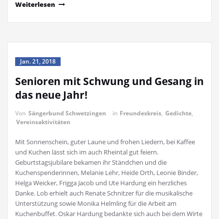
Weiterlesen
Jan. 21, 2018
Senioren mit Schwung und Gesang in
das neue Jahr!
Von
Sängerbund Schwetzingen
in
Freundeskreis
,
Gedichte
,
Vereinsaktivitäten
Mit Sonnenschein, guter Laune und frohen Liedern, bei Kaffee
und Kuchen lässt sich im auch Rheintal gut feiern.
Geburtstagsjubilare bekamen ihr Ständchen und die
Kuchenspenderinnen, Melanie Lehr, Heide Orth, Leonie Binder,
Helga Weicker, Frigga Jacob und Ute Hardung ein herzliches
Danke. Lob erhielt auch Renate Schnitzer für die musikalische
Unterstützung sowie Monika Helmling für die Arbeit am
Kuchenbuffet. Oskar Hardung bedankte sich auch bei dem Wirte