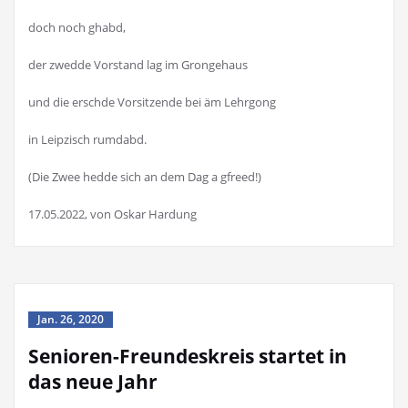
doch noch ghabd,
der zwedde Vorstand lag im Grongehaus
und die erschde Vorsitzende bei äm Lehrgong
in Leipzisch rumdabd.
(Die Zwee hedde sich an dem Dag a gfreed!)
17.05.2022, von Oskar Hardung
Jan. 26, 2020
Senioren-Freundeskreis startet in
das neue Jahr