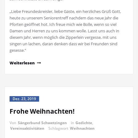
„Liebe Freundeskreisler, liebe Gäste, ein herzliches Grüß Gott,
heute zu unserem Seniorentreff nachdem das neue Jahr die
Pforten geöffnet hot. Ich freue mich wie Bolle, wenn so viel
Damen und Herren zu uns kommen wolle. Lasst uns auch in
diesem Jahr, wenn möglich die Zipperlein vergesse, mit uns
singen un lachen, daran denken dass wir bei Freunden sind
gesesse.“
Weiterlesen
Dez. 23, 2019
Frohe Weihnachten!
Von
Sängerbund Schwetzingen
in
Gedichte
,
Vereinsaktivitäten
Schlagwort
Weihnachten