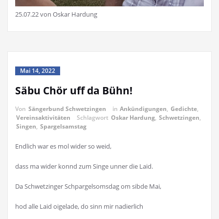
25.07.22 von Oskar Hardung
Mai 14, 2022
Säbu Chör uff da Bühn!
Von
Sängerbund Schwetzingen
in
Ankündigungen
,
Gedichte
,
Vereinsaktivitäten
Schlagwort
Oskar Hardung
,
Schwetzingen
,
Singen
,
Spargelsamstag
Endlich war es mol wider so weid,
dass ma wider konnd zum Singe unner die Laid.
Da Schwetzinger Schpargelsomsdag om sibde Mai,
hod alle Laid oigelade, do sinn mir nadierlich