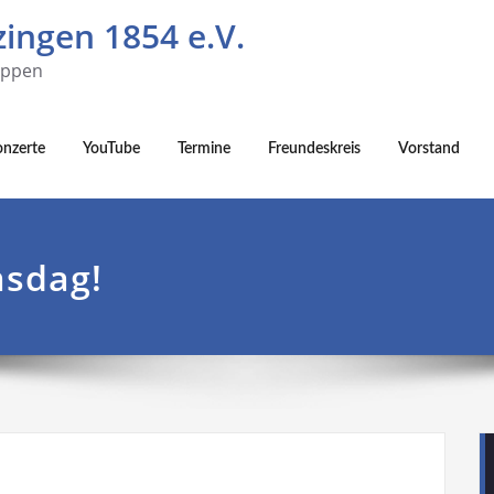
ingen 1854 e.V.
uppen
onzerte
YouTube
Termine
Freundeskreis
Vorstand
msdag!