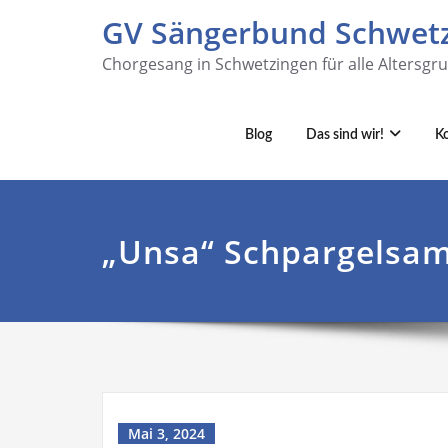
GV Sängerbund Schwetz
Chorgesang in Schwetzingen für alle Altersgr
Blog
Das sind wir!
K
„Unsa“ Schpargelsa
Mai 3, 2024