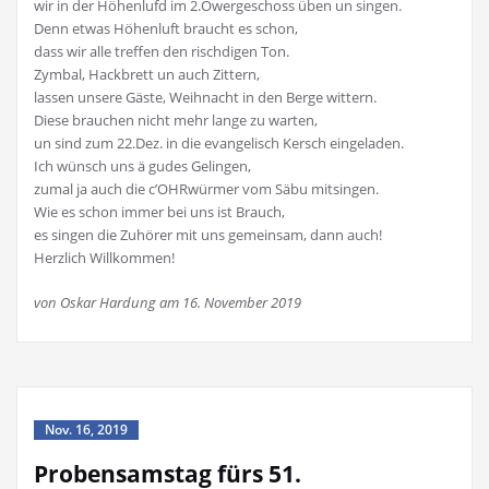
wir in der Höhenlufd im 2.Owergeschoss üben un singen.
Denn etwas Höhenluft braucht es schon,
dass wir alle treffen den rischdigen Ton.
Zymbal, Hackbrett un auch Zittern,
lassen unsere Gäste, Weihnacht in den Berge wittern.
Diese brauchen nicht mehr lange zu warten,
un sind zum 22.Dez. in die evangelisch Kersch eingeladen.
Ich wünsch uns ä gudes Gelingen,
zumal ja auch die c’OHRwürmer vom Säbu mitsingen.
Wie es schon immer bei uns ist Brauch,
es singen die Zuhörer mit uns gemeinsam, dann auch!
Herzlich Willkommen!
von Oskar Hardung am 16. November 2019
Nov. 16, 2019
Probensamstag fürs 51.