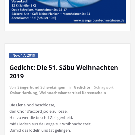
Nov. 17, 2019
Gedicht: Die 51. Säbu Weihnachten
2019
Von
Sängerbund Schwetzingen
in
Gedichte
Schlagwort
Oskar Hardung
,
Weihnachtskonzert bei Kerzenschein
Die Elena hod beschlosse,
den Chor d’accord jodle zu losse.
Hierzu wer die beschd Gelegenheid,
mid Liedern aus de Berge zur Woihnachdszeit.
Damid das Jodeln uns tät gelingen,