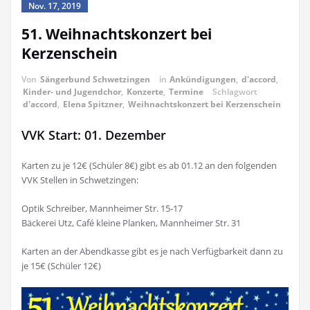
Nov. 17, 2019
51. Weihnachtskonzert bei
Kerzenschein
Von
Sängerbund Schwetzingen
in
Ankündigungen
,
d'accord
,
Kinder- und Jugendchor
,
Konzerte
,
Termine
Schlagwort
d'accord
,
Elena Spitzner
,
Weihnachtskonzert bei Kerzenschein
VVK Start: 01. Dezember
Karten zu je 12€ (Schüler 8€) gibt es ab 01.12 an den folgenden
VVK Stellen in Schwetzingen:
Optik Schreiber, Mannheimer Str. 15-17
Bäckerei Utz, Café kleine Planken, Mannheimer Str. 31
Karten an der Abendkasse gibt es je nach Verfügbarkeit dann zu
je 15€ (Schüler 12€)