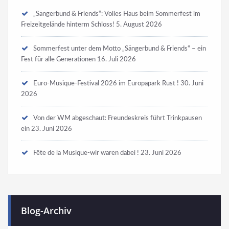
„Sängerbund & Friends“: Volles Haus beim Sommerfest im
Freizeitgelände hinterm Schloss!
5. August 2026
Sommerfest unter dem Motto „Sängerbund & Friends“ – ein
Fest für alle Generationen
16. Juli 2026
Euro-Musique-Festival 2026 im Europapark Rust !
30. Juni
2026
Von der WM abgeschaut: Freundeskreis führt Trinkpausen
ein
23. Juni 2026
Fête de la Musique-wir waren dabei !
23. Juni 2026
Blog-Archiv