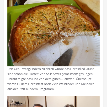
Den Geburtstagkindern zu ehren wurde das Herbstlied „Bunt
sind schon die Blätter“ von Salis Sewis gemeinsam gesungen.
Darauf folgte das Lied von dem guten „Palzwoi“. Überhaupt
waren zu dem Herbstfest noch viele Weinlieder und Melodien
aus der Pfalz auf dem Programm.