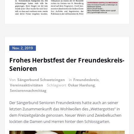
Nov. 2, 2019
Frohes Herbstfest der Freundeskreis-
Senioren
Von
Sängerbund Schwetzingen
in
Freundeskreis
,
Vereinsaktivitäten
Schlagwort
Oskar Hardung
,
Seniorennachmittag
Der Sängerbund Senioren Freundeskreis hatte auch an seiner
letzten Zusammenkunft das Wohlwollen des „Wettergottes“ in
dem Freizeitgelände genossen. Neuer Wein und Zwiebelkuchen
lockten die Damen und Herren hinter den Schlossgarten.