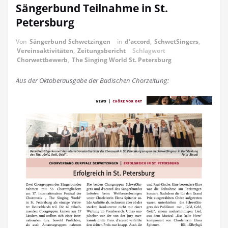
Sängerbund Teilnahme in St.
Petersburg
Von
Sängerbund Schwetzingen
in
d'accord
,
SchwetSingers
,
Vereinsaktivitäten
,
Zeitungsbericht
Schlagwort
Chorwettbewerb
,
The Singing World St. Petersburg
Aus der Oktoberausgabe der Badischen Chorzeitung: