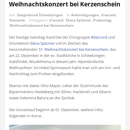
Weihnachtskonzert bei Kerzenschein
Von
Sängerbund Schwetzingen
in
Ankündigungen
,
d'accord
,
Konzerte
Schlagwort
d'accord
,
Elena Spitzner
,
Probentag
,
Weihnachtskonzert bei Kerzenschein
Der heutige Samstag stand bei der Chorgruppe
#daccord
und
Chorleiterin
Elena Spitzner
voll im Zeichen des
bevorstehenden
51. Weihnachtskonzert bei Kerzenschein
, das
am 22. Dezember in der ev. Stadtkirche in Schwetzingen
stattfindet. Musikthema in diesem Jahr: Alpenländische
Weihnachten. Im Hebel Gymnasium hatte man sich am Vor- und
Nachmittag zum Proben eingefunden.
Ebenso mit dabei: Otto Mayer, Leiter der Stub’nmusik des
Bayernvereins Heidelberg mit Zither, Hackbrett und Gitarre
sowie Valentina Batura an der Zymbal.
Der Vorverkauf beginnt ab 01. Dezember, weitere Infos
folgenden in Kürze.