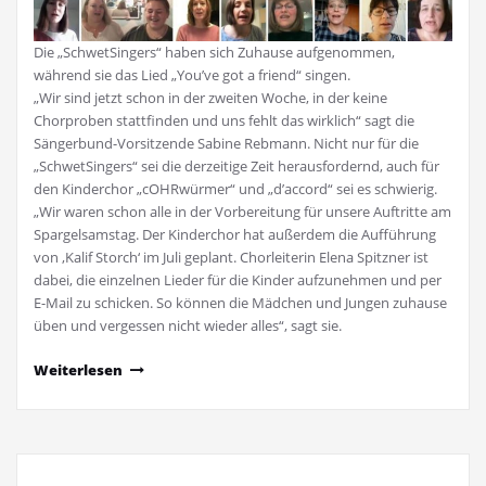
Die „SchwetSingers“ haben sich Zuhause aufgenommen,
während sie das Lied „You’ve got a friend“ singen.
„Wir sind jetzt schon in der zweiten Woche, in der keine
Chorproben stattfinden und uns fehlt das wirklich“ sagt die
Sängerbund-Vorsitzende Sabine Rebmann. Nicht nur für die
„SchwetSingers“ sei die derzeitige Zeit herausfordernd, auch für
den Kinderchor „cOHRwürmer“ und „d’accord“ sei es schwierig.
„Wir waren schon alle in der Vorbereitung für unsere Auftritte am
Spargelsamstag. Der Kinderchor hat außerdem die Aufführung
von ,Kalif Storch‘ im Juli geplant. Chorleiterin Elena Spitzner ist
dabei, die einzelnen Lieder für die Kinder aufzunehmen und per
E-Mail zu schicken. So können die Mädchen und Jungen zuhause
üben und vergessen nicht wieder alles“, sagt sie.
Weiterlesen