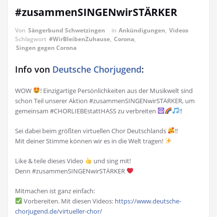
#zusammenSINGENwirSTÄRKER
Von
Sängerbund Schwetzingen
in
Ankündigungen
,
Videos
Schlagwort
#WirBleibenZuhause
,
Corona
,
Singen gegen Corona
Info von
Deutsche Chorjugend
:
WOW
! Einzigartige Persönlichkeiten aus der Musikwelt sind
schon Teil unserer Aktion #zusammenSINGENwirSTÄRKER, um
gemeinsam #CHORLIEBEstattHASS zu verbreiten
!!
Sei dabei beim größten virtuellen Chor Deutschlands
!!
Mit deiner Stimme können wir es in die Welt tragen!
Like & teile dieses Video
und sing mit!
Denn #zusammenSINGENwirSTÄRKER
Mitmachen ist ganz einfach:
Vorbereiten. Mit diesen Videos:
https://www.deutsche-
chorjugend.de/virtueller-chor/