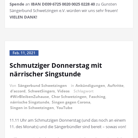
Spende
an
IBAN DE09 6725 0020 0025 0228 40
zu Gunsten
Sängerbund Schwetzingen e.V. würden wir uns sehr freuen!
VIELEN DANK!
Feb. 11, 2021
Schmutziger Donnerstag mit
närrischer Singstunde
Von
Sängerbund Schwetzingen
in
Ankündigungen
,
Auftritte
,
d'accord
,
SchwetSingers
,
Videos
Schlagwort
#WirBleibenZuhause
,
Chor Schwetzingen
,
Fasching
,
närrische Singstunde
,
Singen gegen Corona
,
Singen in Schwetzingen
,
YouTube
11.11 Uhr am Schmutzigen Donnerstag (und das noch an einem
11. des Monats) und die Sängerbündler sind bereit – sowas von!