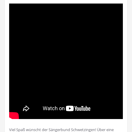
Viel Spaß wünscht der Sängerbund Schwetzingen! Über eine