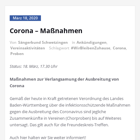
März 18, 2020
Corona – Maßnahmen
Von
Sängerbund Schwetzingen
in
Ankündigungen
,
Vereinsaktivitäten
Schlagwort
#WirBleibenZuhause
,
Corona
,
Proben
Status: 18. März, 17.30 Uhr
Maßnahmen zur Verlangsamung der Ausbreitung von
Corona
Gemäß der heute in Kraft getretenen Verordnung des Landes
Baden-Württemberg über die infektionsschützende Maßnahmen
gegen die Ausbreitung des Coronavirus sind jegliche
Zusammenkünfte in Vereinen (Chorproben) bis auf Weiteres
untersagt. Das gilt auch für die Freundeskreis-Treffen.
Auch hier halten wir Sie weiter informiert!