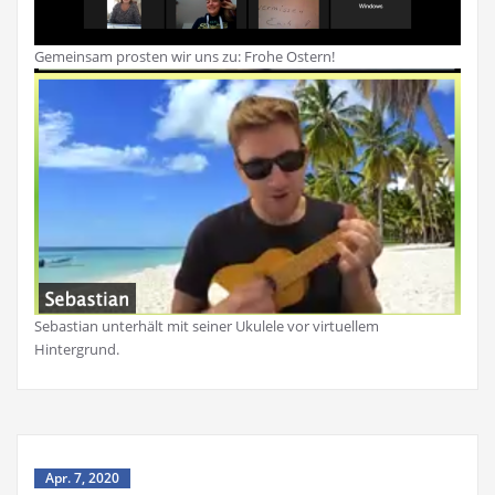
Gemeinsam prosten wir uns zu: Frohe Ostern!
Sebastian unterhält mit seiner Ukulele vor virtuellem
Hintergrund.
Apr. 7, 2020