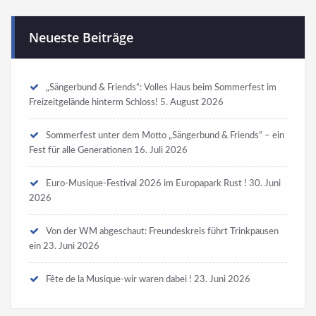
Neueste Beiträge
„Sängerbund & Friends“: Volles Haus beim Sommerfest im
Freizeitgelände hinterm Schloss!
5. August 2026
Sommerfest unter dem Motto „Sängerbund & Friends“ – ein
Fest für alle Generationen
16. Juli 2026
Euro-Musique-Festival 2026 im Europapark Rust !
30. Juni
2026
Von der WM abgeschaut: Freundeskreis führt Trinkpausen
ein
23. Juni 2026
Fête de la Musique-wir waren dabei !
23. Juni 2026