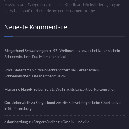
Musicals und Evergreens bis hin zu Klassik und Volksliedern. Jung und
Alt haben Spaß und Freude am gemeinsamen Hobby.
Neueste Kommentare
Sängerbund Schwetzingen
zu
57. Weihnachtskonzert bei Kerzenschein –
Schneewittchen: Das Märchenmusical
Erika Klefenz
zu
57. Weihnachtskonzert bei Kerzenschein –
Schneewittchen: Das Märchenmusical
Marianne Nagel-Treiber
zu
51. Weihnachtskonzert bei Kerzenschein
Cor Lieberwirth
zu
Sängerbund vertritt Schwetzingen beim Chorfestival
in St. Petersburg
oskar hardung
zu
Sängerbündler zu Gast in Lunéville