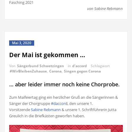
Fasching 2021
von Sabine Rebmann
Mai 3, 2020
Der Mai ist gekommen …
Von
Sängerbund Schwetzingen
in
d'accord
Schlagwort
#WirBleibenZuhause
,
Corona
,
Singen gegen Corona
… aber leider immer noch keine Chorprobe.
Zum Maifeiertag ging ein herzlicher Gruß an die Sängerinnen &
Sänger der Chorgruppe
#daccord
, den unsere 1.
Vorsitzende
Sabine Rebmann
& unsere 1. Schriftführerin Jutta
Greulich in die Briefkästen geworfen haben.