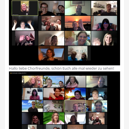
Hallo liebe Chorfreunde, schön Euch alle mal wieder zu sehen!