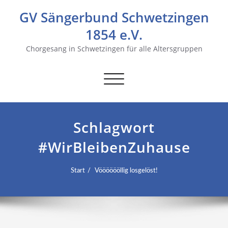
GV Sängerbund Schwetzingen
1854 e.V.
Chorgesang in Schwetzingen für alle Altersgruppen
Navigation
umschalten
Schlagwort
#WirBleibenZuhause
Start
Vööööööllig losgelöst!