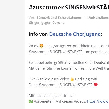
#zusammenSINGENwirSTÄ
Von
Sängerbund Schwetzingen
in
Ankündigu
Singen gegen Corona
Info von
Deutsche Chorjugend
:
WOW
! Einzigartige Persönlichkeiten aus der
#zusammenSINGENwirSTÄRKER, um gemeinsam 
Sei dabei beim größten virtuellen Chor Deutsc
Mit deiner Stimme können wir es in die Welt tr
Like & teile dieses Video
und sing mit!
Denn #zusammenSINGENwirSTÄRKER
Mitmachen ist ganz einfach:
Vorbereiten. Mit diesen Videos:
https://www.