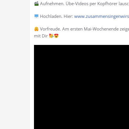
Aufnehmen. Übe-Videos per Kopfhörer lausch
Hochladen. Hier:
www.zusammensingenwirst
Vorfreude. Am ersten Mai-Wochenende zeigen 
mit Dir