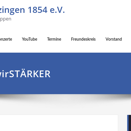
ingen 1854 e.V.
uppen
onzerte
YouTube
Termine
Freundeskreis
Vorstand
irSTÄRKER