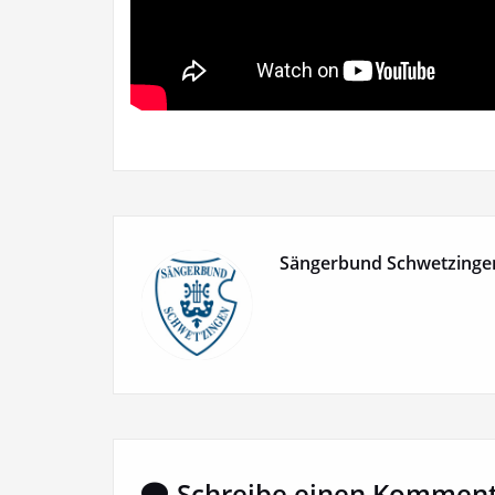
Sängerbund Schwetzinge
Schreibe einen Kommen