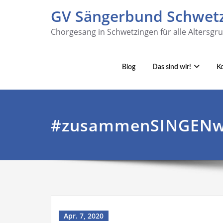
GV Sängerbund Schwetz
Chorgesang in Schwetzingen für alle Altersgr
Blog
Das sind wir!
K
#zusammenSINGENw
Apr. 7, 2020