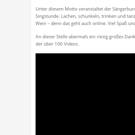
Unter diesem Motto veranstaltet der Sängerbund 
Singstunde. Lachen, schunkeln, trinken und tan
Wein – denn das geht auch online. Viel Spaß un
An dieser Stelle abermals ein riesig großes Da
der über 100 Videos.