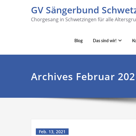
GV Sängerbund Schwetz
Chorgesang in Schwetzingen für alle Altersgr
Blog
Das sind wir!
K
Archives Februar 202
Feb. 13, 2021