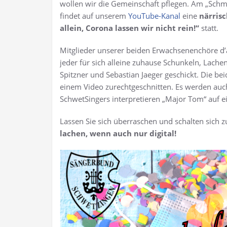
wollen wir die Gemeinschaft pflegen. Am „Schm
findet auf unserem
YouTube-Kanal
eine
närris
allein, Corona lassen wir nicht rein!“
statt.
Mitglieder unserer beiden Erwachsenenchöre d
jeder für sich alleine zuhause Schunkeln, Lach
Spitzner und Sebastian Jaeger geschickt. Die be
einem Video zurechtgeschnitten. Es werden auch
SchwetSingers interpretieren „Major Tom“ auf e
Lassen Sie sich überraschen und schalten sich 
lachen, wenn auch nur digital!