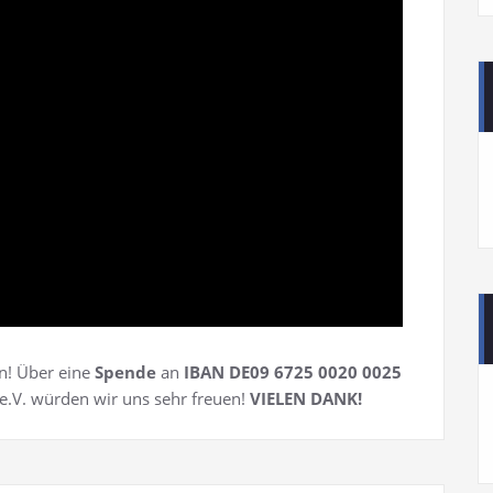
n! Über eine
Spende
an
IBAN DE09 6725 0020 0025
.V. würden wir uns sehr freuen!
VIELEN DANK!