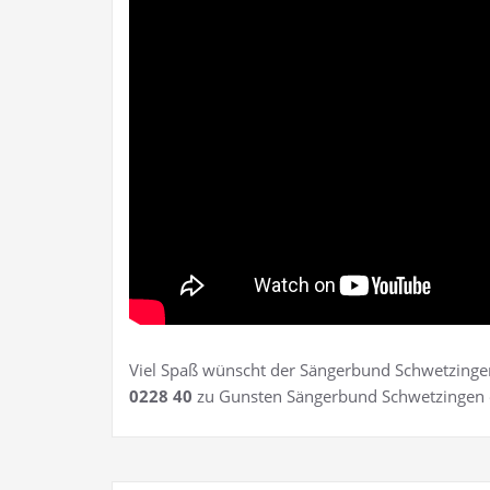
Viel Spaß wünscht der Sängerbund Schwetzinge
0228 40
zu Gunsten Sängerbund Schwetzingen e