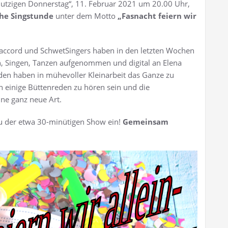
utzigen Donnerstag“, 11. Februar 2021 um 20.00 Uhr,
che Singstunde
unter dem Motto
„Fasnacht feiern wir
’accord und SchwetSingers haben in den letzten Wochen
en, Singen, Tanzen aufgenommen und digital an Elena
iden haben in mühevoller Kleinarbeit das Ganze zu
 einige Büttenreden zu hören sein und die
ine ganz neue Art.
zu der etwa 30-minütigen Show ein!
Gemeinsam