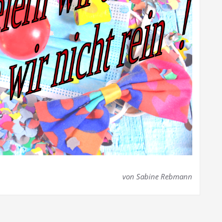
von Sabine Rebmann