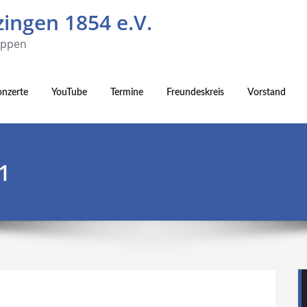
ingen 1854 e.V.
uppen
onzerte
YouTube
Termine
Freundeskreis
Vorstand
1