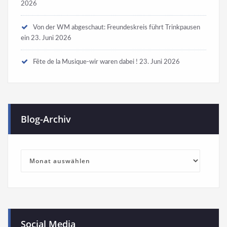
2026
Von der WM abgeschaut: Freundeskreis führt Trinkpausen
ein
23. Juni 2026
Fête de la Musique-wir waren dabei !
23. Juni 2026
Blog-Archiv
Blog-
Archiv
Social Media