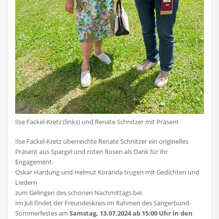
Ilse Fackel-Kretz (links) und Renate Schnitzer mit Präsent
Ilse Fackel-Kretz überreichte Renate Schnitzer ein originelles
Präsent aus Spargel und roten Rosen als Dank für ihr
Engagement.
Oskar Hardung und Helmut Koranda trugen mit Gedichten und
Liedern
zum Gelingen des schönen Nachmittags bei.
Im Juli findet der Freundeskreis im Rahmen des Sängerbund-
Sommerfestes am
Samstag, 13.07.2024
ab 15:00 Uhr in den