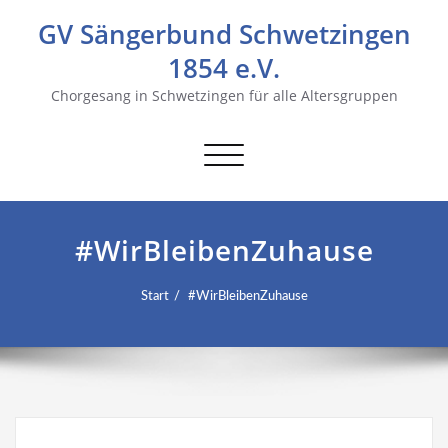
GV Sängerbund Schwetzingen
1854 e.V.
Chorgesang in Schwetzingen für alle Altersgruppen
Navigation
umschalten
#WirBleibenZuhause
Start
#WirBleibenZuhause