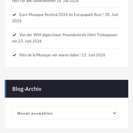
Fest für alle Generationen
16. Juli 2026
Euro-Musique-Festival 2026 im Europapark Rust !
30. Juni
2026
Von der WM abgeschaut: Freundeskreis führt Trinkpausen
ein
23. Juni 2026
Fête de la Musique-wir waren dabei !
23. Juni 2026
Blog-Archiv
Blog-
Archiv