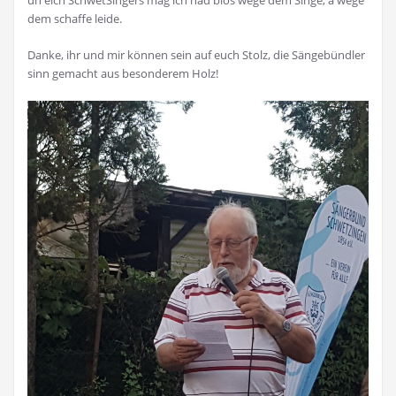
dem schaffe leide.
Danke, ihr und mir können sein auf euch Stolz, die Sängebündler
sinn gemacht aus besonderem Holz!