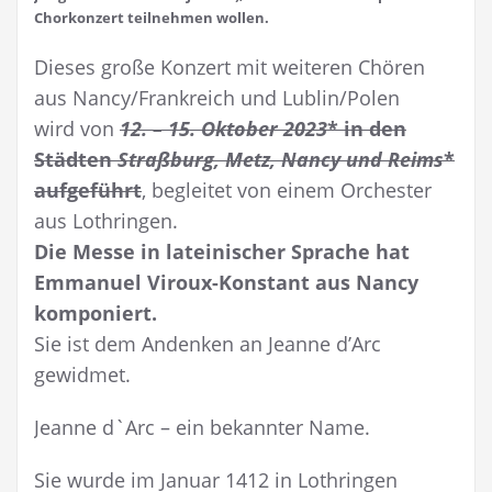
Chorkonzert teilnehmen wollen.
Dieses große Konzert mit weiteren Chören
aus Nancy/Frankreich und Lublin/Polen
wird von
12. – 15. Oktober 2023
* in den
Städten
Straßburg, Metz, Nancy und Reims
*
aufgeführt
, begleitet von einem Orchester
aus Lothringen.
Die Messe in lateinischer Sprache hat
Emmanuel Viroux-Konstant aus Nancy
komponiert.
Sie ist dem Andenken an Jeanne d’Arc
gewidmet.
Jeanne d`Arc – ein bekannter Name.
Sie wurde im Januar 1412 in Lothringen