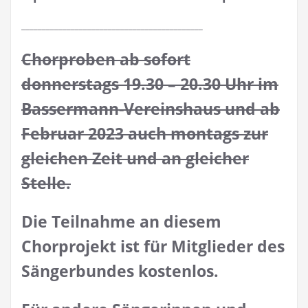
____________________________________________
Chorproben ab sofort
donnerstags 19.30 – 20.30 Uhr im
Bassermann-Vereinshaus und ab
Februar 2023 auch montags zur
gleichen Zeit und an gleicher
Stelle.
Die Teilnahme an diesem
Chorprojekt ist für Mitglieder des
Sängerbundes kostenlos.