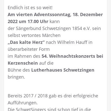
Endlich ist es so weit!
Am vierten Adventssonntag, 18. Dezember
2022 um 17.00 Uhr
kann
der Sängerbund Schwetzingen 1854 e.V. sein
selbst vertontes Märchen
„Das kalte Herz“
nach Wilhelm Hauff in
überarbeiteter Form
im Rahmen des
54. Weihnachtskonzerts bei
Kerzenschein
auf die
Bühne des
Lutherhauses Schwetzingen
bringen.
Bereits 2017 / 2018 gab es drei erfolgreiche
Aufführungen.
Die SchwetSingers sind schon tief in die