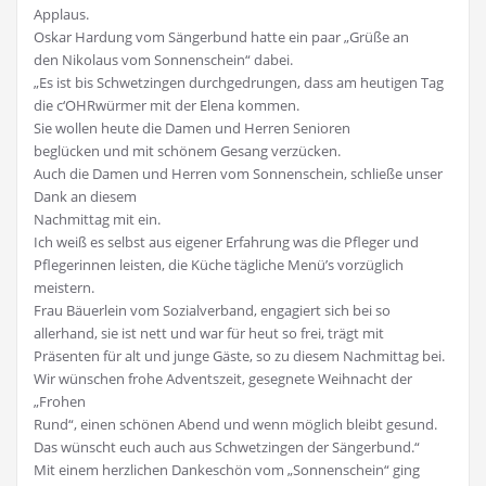
Applaus.
Oskar Hardung vom Sängerbund hatte ein paar „Grüße an
den Nikolaus vom Sonnenschein“ dabei.
„Es ist bis Schwetzingen durchgedrungen, dass am heutigen Tag
die c‘OHRwürmer mit der Elena kommen.
Sie wollen heute die Damen und Herren Senioren
beglücken und mit schönem Gesang verzücken.
Auch die Damen und Herren vom Sonnenschein, schließe unser
Dank an diesem
Nachmittag mit ein.
Ich weiß es selbst aus eigener Erfahrung was die Pfleger und
Pflegerinnen leisten, die Küche tägliche Menü’s vorzüglich
meistern.
Frau Bäuerlein vom Sozialverband, engagiert sich bei so
allerhand, sie ist nett und war für heut so frei, trägt mit
Präsenten für alt und junge Gäste, so zu diesem Nachmittag bei.
Wir wünschen frohe Adventszeit, gesegnete Weihnacht der
„Frohen
Rund“, einen schönen Abend und wenn möglich bleibt gesund.
Das wünscht euch auch aus Schwetzingen der Sängerbund.“
Mit einem herzlichen Dankeschön vom „Sonnenschein“ ging