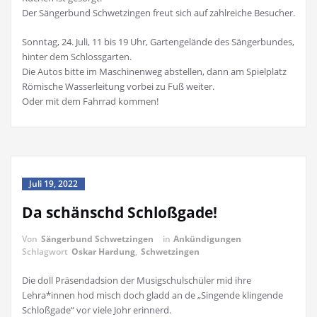
Der Sängerbund Schwetzingen freut sich auf zahlreiche Besucher.
Sonntag, 24. Juli, 11 bis 19 Uhr, Gartengelände des Sängerbundes,
hinter dem Schlossgarten.
Die Autos bitte im Maschinenweg abstellen, dann am Spielplatz
Römische Wasserleitung vorbei zu Fuß weiter.
Oder mit dem Fahrrad kommen!
Juli 19, 2022
Da schänschd Schloßgade!
Von
Sängerbund Schwetzingen
in
Ankündigungen
Schlagwort
Oskar Hardung
,
Schwetzingen
Die doll Präsendadsion der Musigschulschüler mid ihre
Lehra*innen hod misch doch gladd an de „Singende klingende
Schloßgade“ vor viele Johr erinnerd.