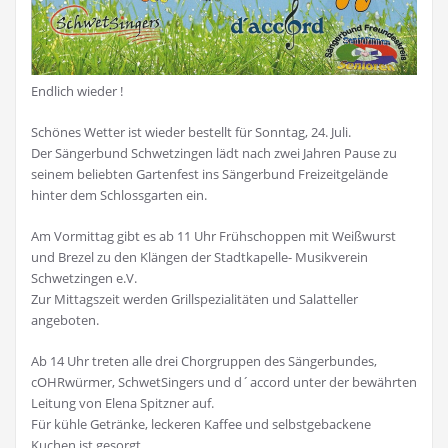
Endlich wieder !
Schönes Wetter ist wieder bestellt für Sonntag, 24. Juli.
Der Sängerbund Schwetzingen lädt nach zwei Jahren Pause zu
seinem beliebten Gartenfest ins Sängerbund Freizeitgelände
hinter dem Schlossgarten ein.
Am Vormittag gibt es ab 11 Uhr Frühschoppen mit Weißwurst
und Brezel zu den Klängen der Stadtkapelle- Musikverein
Schwetzingen e.V.
Zur Mittagszeit werden Grillspezialitäten und Salatteller
angeboten.
Ab 14 Uhr treten alle drei Chorgruppen des Sängerbundes,
cOHRwürmer, SchwetSingers und d´accord unter der bewährten
Leitung von Elena Spitzner auf.
Für kühle Getränke, leckeren Kaffee und selbstgebackene
Kuchen ist gesorgt.