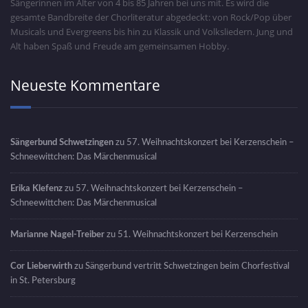
Sängerinnen im Alter von 4 bis 85 Jahren bei uns mit. Es wird die
gesamte Bandbreite der Chorliteratur abgedeckt: von Rock/Pop über
Musicals und Evergreens bis hin zu Klassik und Volksliedern. Jung und
Alt haben Spaß und Freude am gemeinsamen Hobby.
Neueste Kommentare
Sängerbund Schwetzingen
zu
57. Weihnachtskonzert bei Kerzenschein –
Schneewittchen: Das Märchenmusical
Erika Klefenz
zu
57. Weihnachtskonzert bei Kerzenschein –
Schneewittchen: Das Märchenmusical
Marianne Nagel-Treiber
zu
51. Weihnachtskonzert bei Kerzenschein
Cor Lieberwirth
zu
Sängerbund vertritt Schwetzingen beim Chorfestival
in St. Petersburg