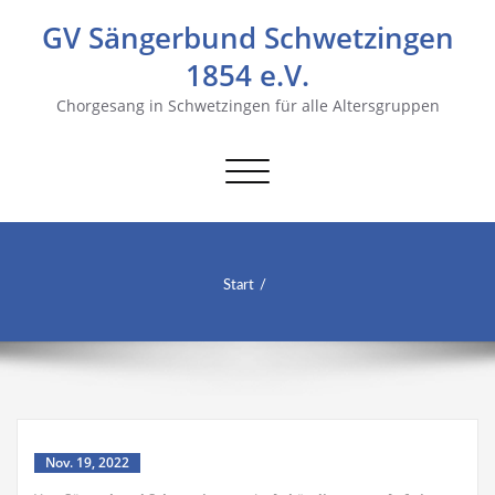
GV Sängerbund Schwetzingen
1854 e.V.
Chorgesang in Schwetzingen für alle Altersgruppen
Navigation
umschalten
Start
Nov. 19, 2022