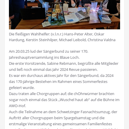
Die fleißigen Wahlhelfer: (v.l.n.r.) Hans-Peter Alter, Oskar
Hardung, Kerstin Steinhilper, Michael Leibold, Christina Valdna
Am 20.03.25 lud der Sängerbund zu seiner 170.
Jahreshauptversammlung ins Blaue Loch.
Die erste Vorsitzende, Sabine Rebmann, begrüßte alle Mitglieder
und ließ noch einmal das Jahr 2024 Revue passieren.
Es war ein durchaus aktives Jahr für den Sängerbund, da 2024
das 170-jährige Bestehen im Rahmen eines Sommerfestes
gefeiert wurde.
Dazu traten alle Chorgruppen auf; die chOhrwürmer brachten
sogar noch einmal das Stück „Wuschel haut ab“ auf die Bühne im
AWO-Hof.
Auch die Teilnahme an dem Schwetzinger Fasnachtsumzug, der
Auftritt aller Chorgruppen beim Spargelsamstag und die
erstmalige Veranstaltung eines gemeinsamen Familienfestes