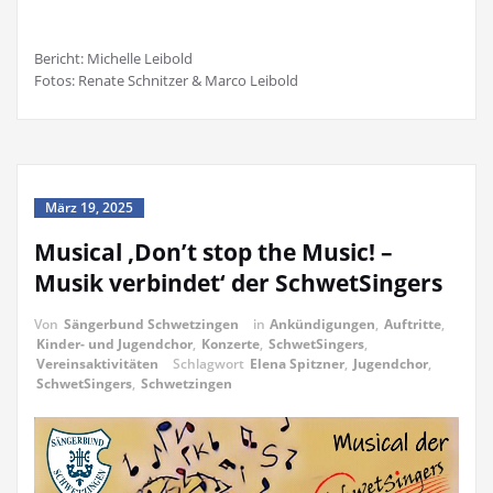
Bericht: Michelle Leibold
Fotos: Renate Schnitzer & Marco Leibold
März 19, 2025
Musical ‚Don’t stop the Music! –
Musik verbindet‘ der SchwetSingers
Von
Sängerbund Schwetzingen
in
Ankündigungen
,
Auftritte
,
Kinder- und Jugendchor
,
Konzerte
,
SchwetSingers
,
Vereinsaktivitäten
Schlagwort
Elena Spitzner
,
Jugendchor
,
SchwetSingers
,
Schwetzingen