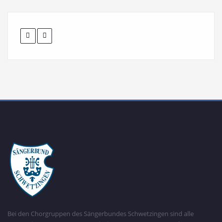
Bei den Chorgruppen des Sängerbundes Schwetzingen sind alle