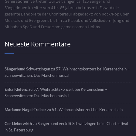
Generationen vertreten. Zur Zeit singen ca. 125 Sänger und
Sängerinnen im Alter von 4 bis 85 Jahren bei uns mit. Es wird die
gesamte Bandbreite der Chorliteratur abgedeckt: von Rock/Pop über
Musicals und Evergreens bis hin zu Klassik und Volksliedern. Jung und
Alt haben Spaß und Freude am gemeinsamen Hobby.
Neueste Kommentare
Sängerbund Schwetzingen
zu
57. Weihnachtskonzert bei Kerzenschein –
Schneewittchen: Das Märchenmusical
Erika Klefenz
zu
57. Weihnachtskonzert bei Kerzenschein –
Schneewittchen: Das Märchenmusical
Marianne Nagel-Treiber
zu
51. Weihnachtskonzert bei Kerzenschein
Cor Lieberwirth
zu
Sängerbund vertritt Schwetzingen beim Chorfestival
in St. Petersburg