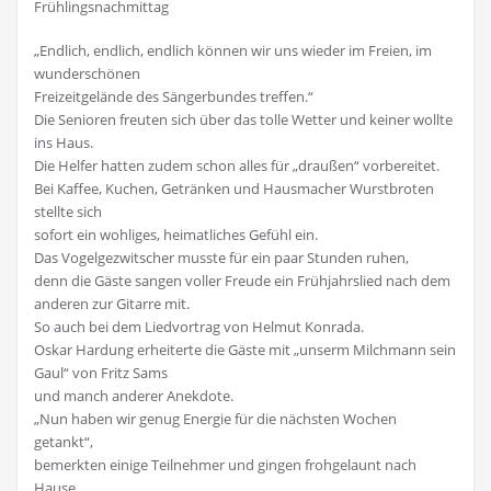
Frühlingsnachmittag
„Endlich, endlich, endlich können wir uns wieder im Freien, im
wunderschönen
Freizeitgelände des Sängerbundes treffen.“
Die Senioren freuten sich über das tolle Wetter und keiner wollte
ins Haus.
Die Helfer hatten zudem schon alles für „draußen“ vorbereitet.
Bei Kaffee, Kuchen, Getränken und Hausmacher Wurstbroten
stellte sich
sofort ein wohliges, heimatliches Gefühl ein.
Das Vogelgezwitscher musste für ein paar Stunden ruhen,
denn die Gäste sangen voller Freude ein Frühjahrslied nach dem
anderen zur Gitarre mit.
So auch bei dem Liedvortrag von Helmut Konrada.
Oskar Hardung erheiterte die Gäste mit „unserm Milchmann sein
Gaul“ von Fritz Sams
und manch anderer Anekdote.
„Nun haben wir genug Energie für die nächsten Wochen
getankt“,
bemerkten einige Teilnehmer und gingen frohgelaunt nach
Hause.