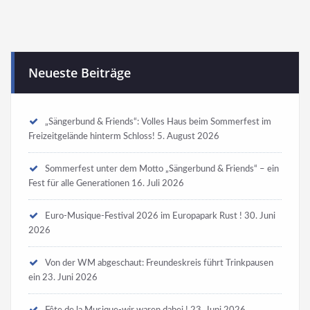
Neueste Beiträge
„Sängerbund & Friends“: Volles Haus beim Sommerfest im
Freizeitgelände hinterm Schloss!
5. August 2026
Sommerfest unter dem Motto „Sängerbund & Friends“ – ein
Fest für alle Generationen
16. Juli 2026
Euro-Musique-Festival 2026 im Europapark Rust !
30. Juni
2026
Von der WM abgeschaut: Freundeskreis führt Trinkpausen
ein
23. Juni 2026
Fête de la Musique-wir waren dabei !
23. Juni 2026