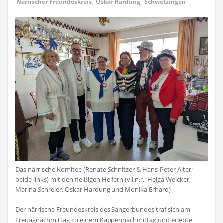
Närrischer Freundeskreis
,
Oskar Hardung
,
Schwetzingen
Das närrische Komitee (Renate Schnitzer & Hans-Peter Alter;
beide links) mit den fleißigen Helfern (v.l.n.r.: Helga Weicker,
Marina Schreier, Oskar Hardung und Monika Erhard)
Der närrische Freundeskreis des Sängerbundes traf sich am
Freitagnachmittag zu einem Kappennachmittag und erlebte