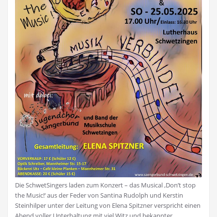
Die SchwetSingers laden zum Konzert – das Musical ‚Don’t stop
the Music!‘ aus der Feder von Santina Rudolph und Kerstin
Steinhilper unter der Leitung von Elena Spitzner verspricht einen
Abend voller Unterhaltung mit viel Witz und bekannter