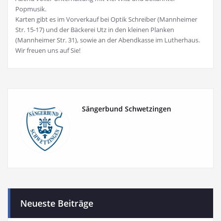
Popmusik.
Karten gibt es im Vorverkauf bei Optik Schreiber (Mannheimer
Str. 15-17) und der Bäckerei Utz in den kleinen Planken
(Mannheimer Str. 31), sowie an der Abendkasse im Lutherhaus.
Wir freuen uns auf Sie!
Sängerbund Schwetzingen
Neueste Beiträge