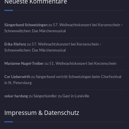
Neueste Kommentare
Sängerbund Schwetzingen
zu
57. Weihnachtskonzert bei Kerzenschein –
Schneewittchen: Das Märchenmusical
Erika Klefenz
zu
57. Weihnachtskonzert bei Kerzenschein –
Schneewittchen: Das Märchenmusical
Marianne Nagel-Treiber
zu
51. Weihnachtskonzert bei Kerzenschein
Cor Lieberwirth
zu
Sängerbund vertritt Schwetzingen beim Chorfestival
in St. Petersburg
oskar hardung
zu
Sängerbündler zu Gast in Lunéville
Impressum & Datenschutz