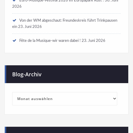
Euro-Musique-Festival 2026 im Europapark Rust !
30. Juni
2026
Von der WM abgeschaut: Freundeskreis führt Trinkpausen
ein
23. Juni 2026
Fête de la Musique-wir waren dabei !
23. Juni 2026
Blog-Archiv
Blog-
Archiv