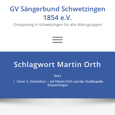
GV Sängerbund Schwetzingen
1854 e.V.
Chorgesang in Schwetzingen für alle Altersgruppen
Navigation
umschalten
Schlagwort Martin Orth
Start
Unser 1. Herbstfest – mit Martin Orth und der Stadtkapelle
Schwetzingen