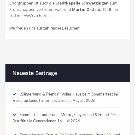
Chorgruppen ist auch die
Stadtkapelle Schwetzingen
zum
Frühschoppen vertreten, während
Martin Orth
ab 19 Uhr im
Hof der AWO zu hören ist.
Wir freuen uns auf zahlreiche Besucher!
Neueste Beiträge
„Sängerbund & Friends“: Volles Haus beim Sommerfest im
Freizeitgelände hinterm Schloss!
5. August 2026
Sommerfest unter dem Motto „Sängerbund & Friends“ – ein
Fest für alle Generationen
16. Juli 2026