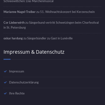
Schneewittchen: Das Märchenmusical
Marianne Nagel-Treiber
zu
51. Weihnachtskonzert bei Kerzenschein
Cor Lieberwirth
zu
Sängerbund vertritt Schwetzingen beim Chorfestival
in St. Petersburg
oskar hardung
zu
Sängerbündler zu Gast in Lunéville
Impressum & Datenschutz
Impressum
Datenschutzerklärung
Ihre Rechte