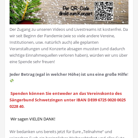
Der Zugang zu unseren Videos und Livestreams ist kostenfrei. Da
wir seit Beginn der Pandemie (wie so viele andere Vereine,
Institutionen, usw. natürlich auch) alle geplanten
Veranstaltungen und Konzerte absagen mussten (und dadurch
wichtige Einnahmequellen verloren haben), würden wir uns über
eine Spende sehr freuen!
Jeder Betrag (egal in welcher Höhe) ist uns eine große Hilfe
!
Spenden können Sie entweder an das Vereinskonto des
Sängerbund Schwetzingen unter IBAN DE09 6725 0020 0025
0228 40.
Wir sagen VIELEN DANK!
Wir bedanken uns bereits jetzt für Eure „Teilnahme“ und
wünschen Euch ein besinnliches Weihnachtsfest und alles Gute