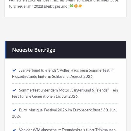
fürs neue Jahr 2022! Bleibt gesund!
Neueste Beiträge
„Sängerbund & Friends“: Volles Haus beim Sommerfest im
Freizeitgelände hinterm Schloss!
5. August 2026
Sommerfest unter dem Motto „Sängerbund & Friends“ – ein
Fest für alle Generationen
16. Juli 2026
Euro-Musique-Festival 2026 im Europapark Rust !
30. Juni
2026
Von der WM abgeschaut: Freundeskreis führt Trinkpausen