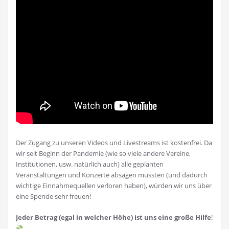
Der Zugang zu unseren Videos und Livestreams ist kostenfrei. Da
wir seit Beginn der Pandemie (wie so viele andere Vereine,
Institutionen, usw. natürlich auch) alle geplanten
Veranstaltungen und Konzerte absagen mussten (und dadurch
wichtige Einnahmequellen verloren haben), würden wir uns über
eine Spende sehr freuen!
Jeder Betrag (egal in welcher Höhe) ist uns eine große Hilfe
!