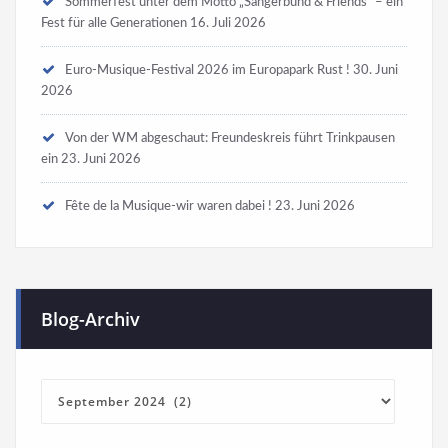
Sommerfest unter dem Motto „Sängerbund & Friends“ – ein
Fest für alle Generationen
16. Juli 2026
Euro-Musique-Festival 2026 im Europapark Rust !
30. Juni
2026
Von der WM abgeschaut: Freundeskreis führt Trinkpausen
ein
23. Juni 2026
Fête de la Musique-wir waren dabei !
23. Juni 2026
Blog-Archiv
Blog-
Archiv