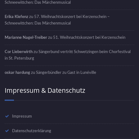
Schneewittchen: Das Märchenmusical
Erika Klefenz
zu
57. Weihnachtskonzert bei Kerzenschein –
Schneewittchen: Das Märchenmusical
Marianne Nagel-Treiber
zu
51. Weihnachtskonzert bei Kerzenschein
Cor Lieberwirth
zu
Sängerbund vertritt Schwetzingen beim Chorfestival
in St. Petersburg
oskar hardung
zu
Sängerbündler zu Gast in Lunéville
Impressum & Datenschutz
Impressum
Datenschutzerklärung