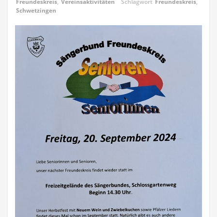
Freundeskreis
,
Vereinsaktivitäten
Schlagwort
Freundeskreis
,
Schwetzingen