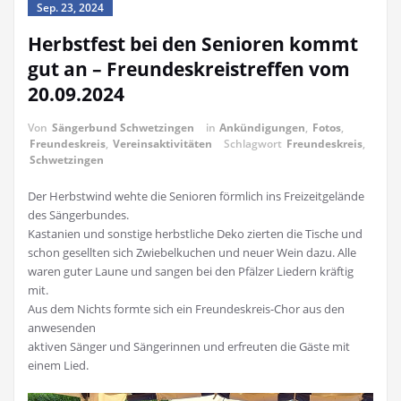
Sep. 23, 2024
Herbstfest bei den Senioren kommt
gut an – Freundeskreistreffen vom
20.09.2024
Von
Sängerbund Schwetzingen
in
Ankündigungen
,
Fotos
,
Freundeskreis
,
Vereinsaktivitäten
Schlagwort
Freundeskreis
,
Schwetzingen
Der Herbstwind wehte die Senioren förmlich ins Freizeitgelände
des Sängerbundes.
Kastanien und sonstige herbstliche Deko zierten die Tische und
schon gesellten sich Zwiebelkuchen und neuer Wein dazu. Alle
waren guter Laune und sangen bei den Pfälzer Liedern kräftig
mit.
Aus dem Nichts formte sich ein Freundeskreis-Chor aus den
anwesenden
aktiven Sänger und Sängerinnen und erfreuten die Gäste mit
einem Lied.