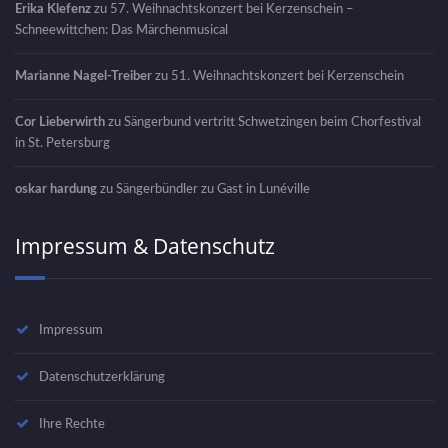
Erika Klefenz
zu
57. Weihnachtskonzert bei Kerzenschein –
Schneewittchen: Das Märchenmusical
Marianne Nagel-Treiber
zu
51. Weihnachtskonzert bei Kerzenschein
Cor Lieberwirth
zu
Sängerbund vertritt Schwetzingen beim Chorfestival
in St. Petersburg
oskar hardung
zu
Sängerbündler zu Gast in Lunéville
Impressum & Datenschutz
Impressum
Datenschutzerklärung
Ihre Rechte