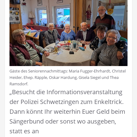
Gäste des Seniorennachmittags: Maria Fugger-Ehrhardt, Christel
Heider, Ehep. Räpple, Oskar Hardung, Gisela Siegel und Thea
Ramsdorf.
„Besucht die Informationsveranstaltung
der Polizei Schwetzingen zum Enkeltrick.
Dann könnt Ihr weiterhin Euer Geld beim
Sängerbund oder sonst wo ausgeben,
statt es an