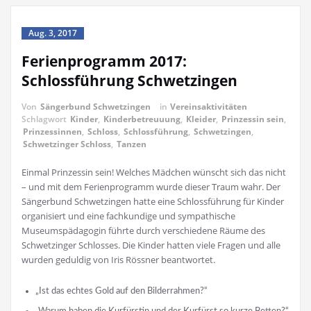
Aug. 3, 2017
Ferienprogramm 2017:
Schlossführung Schwetzingen
Von
Sängerbund Schwetzingen
in
Vereinsaktivitäten
Schlagwort
Kinder
,
Kinderbetreuuung
,
Kleider
,
Prinzessin sein
,
Prinzessinnen
,
Schloss
,
Schlossführung
,
Schwetzingen
,
Schwetzinger Schloss
,
Tanzen
Einmal Prinzessin sein! Welches Mädchen wünscht sich das nicht
– und mit dem Ferienprogramm wurde dieser Traum wahr. Der
Sängerbund Schwetzingen hatte eine Schlossführung für Kinder
organisiert und eine fachkundige und sympathische
Museumspädagogin führte durch verschiedene Räume des
Schwetzinger Schlosses. Die Kinder hatten viele Fragen und alle
wurden geduldig von Iris Rössner beantwortet.
„Ist das echtes Gold auf den Bilderrahmen?“