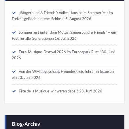
„Sängerbund & Friends“: Volles Haus beim Sommerfest im
Freizeitgelände hinterm Schloss!
5. August 2026
Sommerfest unter dem Motto „Sängerbund & Friends“ – ein
Fest für alle Generationen
16. Juli 2026
Euro-Musique-Festival 2026 im Europapark Rust !
30. Juni
2026
Von der WM abgeschaut: Freundeskreis führt Trinkpausen
ein
23. Juni 2026
Fête de la Musique-wir waren dabei !
23. Juni 2026
Blog-Archiv