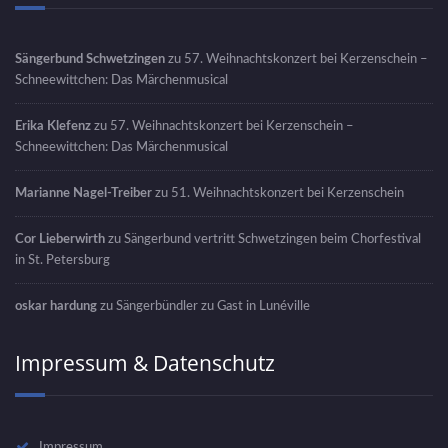
Sängerbund Schwetzingen
zu
57. Weihnachtskonzert bei Kerzenschein –
Schneewittchen: Das Märchenmusical
Erika Klefenz
zu
57. Weihnachtskonzert bei Kerzenschein –
Schneewittchen: Das Märchenmusical
Marianne Nagel-Treiber
zu
51. Weihnachtskonzert bei Kerzenschein
Cor Lieberwirth
zu
Sängerbund vertritt Schwetzingen beim Chorfestival
in St. Petersburg
oskar hardung
zu
Sängerbündler zu Gast in Lunéville
Impressum & Datenschutz
Impressum