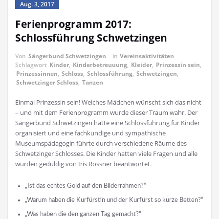
Aug. 3, 2017
Ferienprogramm 2017:
Schlossführung Schwetzingen
Von
Sängerbund Schwetzingen
in
Vereinsaktivitäten
Schlagwort
Kinder
,
Kinderbetreuuung
,
Kleider
,
Prinzessin sein
,
Prinzessinnen
,
Schloss
,
Schlossführung
,
Schwetzingen
,
Schwetzinger Schloss
,
Tanzen
Einmal Prinzessin sein! Welches Mädchen wünscht sich das nicht
– und mit dem Ferienprogramm wurde dieser Traum wahr. Der
Sängerbund Schwetzingen hatte eine Schlossführung für Kinder
organisiert und eine fachkundige und sympathische
Museumspädagogin führte durch verschiedene Räume des
Schwetzinger Schlosses. Die Kinder hatten viele Fragen und alle
wurden geduldig von Iris Rössner beantwortet.
„Ist das echtes Gold auf den Bilderrahmen?“
„Warum haben die Kurfürstin und der Kurfürst so kurze Betten?“
„Was haben die den ganzen Tag gemacht?“