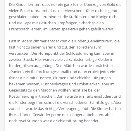
Die Kinder lernten, dass nur ein ganz feiner Überzug von Gold die
vielen Bilder umrahmt, dass die Menschen früher nicht liegend
geschlafen haben – zumindest die Kurfürsten und Könige nicht –
und die Tage mit Besuchen, Empfängen, Schachspielen,
Französisch lernen, im Garten spazieren gehen gefüllt waren.
Fast in jedem Zimmer entdeckten die Kinder „Geheimtüren“, die
fast nicht zu sehen waren und z.B. den Toilettenraum
versteckten. Der Höhepunkt der Schlossführung kam aber im
zweiten Stock. Hier waren viele verschiedenfarbige Kleider in
Kindergrößen aufgehängt. Den Mädchen wurde zunächst ein
„Panier“, ein Reifrock umgeschnallt und dann erhielt jedes ein
feines Kleid mit Rüschen, Blumen und Schleifen. Die Jungen
bekamen Westen, Rüschenkragen und Brokatjacken, aber im
Gegensatz zu den Mädchen wollten nicht alle bei der
Kostümierung mitmachen. Dann wurde ein Tanz einstudiert und
die Kinder begriffen schnell die verschiedenen Schrittfolgen. Aber
zunächst wurde das richtige Verbeugen geübt. Die Kinder hätten
ihre schönen Gewänder gerne noch länger anbehalten, aber
nach zwei Stunden war die Schlossführung beendet.