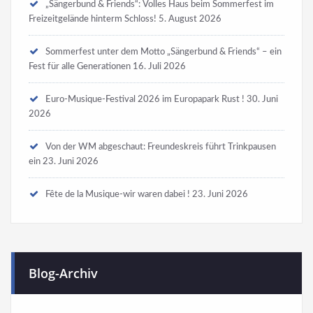
„Sängerbund & Friends“: Volles Haus beim Sommerfest im
Freizeitgelände hinterm Schloss!
5. August 2026
Sommerfest unter dem Motto „Sängerbund & Friends“ – ein
Fest für alle Generationen
16. Juli 2026
Euro-Musique-Festival 2026 im Europapark Rust !
30. Juni
2026
Von der WM abgeschaut: Freundeskreis führt Trinkpausen
ein
23. Juni 2026
Fête de la Musique-wir waren dabei !
23. Juni 2026
Blog-Archiv