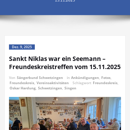
15.11.2025
Dez. 9, 2025
Sankt Niklas war ein Seemann –
Freundeskreistreffen vom 15.11.2025
Von
Sängerbund Schwetzingen
in
Ankündigungen
,
Fotos
,
Freundeskreis
,
Vereinsaktivitäten
Schlagwort
Freundeskreis
,
Oskar Hardung
,
Schwetzingen
,
Singen