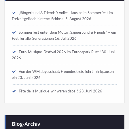
„Sängerbund & Friends“: Volles Haus beim Sommerfest im
Freizeitgelände hinterm Schloss!
5. August 2026
Sommerfest unter dem Motto „Sängerbund & Friends“ – ein
Fest für alle Generationen
16. Juli 2026
Euro-Musique-Festival 2026 im Europapark Rust !
30. Juni
2026
Von der WM abgeschaut: Freundeskreis führt Trinkpausen
ein
23. Juni 2026
Fête de la Musique-wir waren dabei !
23. Juni 2026
Blog-Archiv