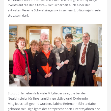
Events auf die der älteste – mit Sicherheit auch einer der
aktivsten Vereine Schwetzingens – in seinem Jubiläumsjahr sehr
stolz sein darf.
Stolz dürfen ebenfalls viele Mitglieder sein, die bei der
Neujahrsfeier für ihre langjährige aktive und fördernde
Mitgliedschaft geehrt wurden. Sabine Rebmann führte dabei
gekonnt mit Highlights der entsprechenden Eintrittsjahren also