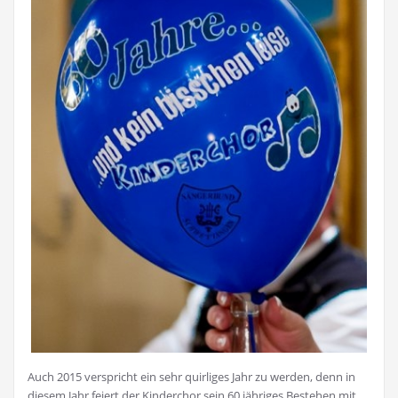
Auch 2015 verspricht ein sehr quirliges Jahr zu werden, denn in
diesem Jahr feiert der Kinderchor sein 60 jähriges Bestehen mit