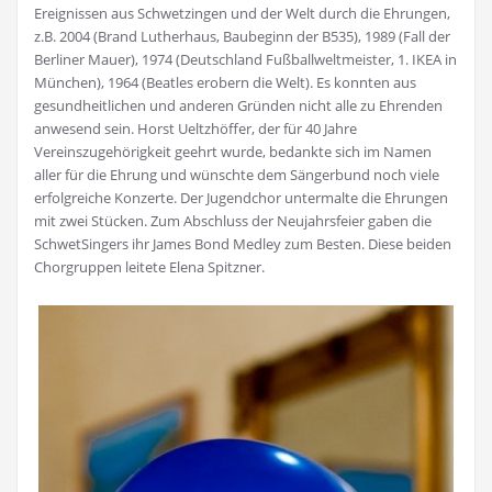
Ereignissen aus Schwetzingen und der Welt durch die Ehrungen,
z.B. 2004 (Brand Lutherhaus, Baubeginn der B535), 1989 (Fall der
Berliner Mauer), 1974 (Deutschland Fußballweltmeister, 1. IKEA in
München), 1964 (Beatles erobern die Welt). Es konnten aus
gesundheitlichen und anderen Gründen nicht alle zu Ehrenden
anwesend sein. Horst Ueltzhöffer, der für 40 Jahre
Vereinszugehörigkeit geehrt wurde, bedankte sich im Namen
aller für die Ehrung und wünschte dem Sängerbund noch viele
erfolgreiche Konzerte. Der Jugendchor untermalte die Ehrungen
mit zwei Stücken. Zum Abschluss der Neujahrsfeier gaben die
SchwetSingers ihr James Bond Medley zum Besten. Diese beiden
Chorgruppen leitete Elena Spitzner.