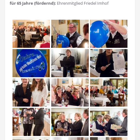
für 65 Jahre (fördernd):
Ehrenmitglied Friedel Imhof