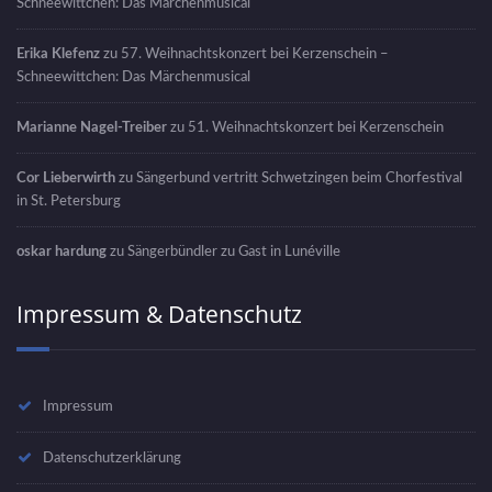
Schneewittchen: Das Märchenmusical
Erika Klefenz
zu
57. Weihnachtskonzert bei Kerzenschein –
Schneewittchen: Das Märchenmusical
Marianne Nagel-Treiber
zu
51. Weihnachtskonzert bei Kerzenschein
Cor Lieberwirth
zu
Sängerbund vertritt Schwetzingen beim Chorfestival
in St. Petersburg
oskar hardung
zu
Sängerbündler zu Gast in Lunéville
Impressum & Datenschutz
Impressum
Datenschutzerklärung