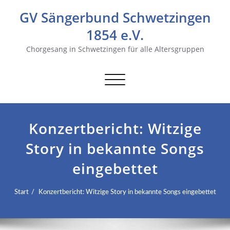
GV Sängerbund Schwetzingen
1854 e.V.
Chorgesang in Schwetzingen für alle Altersgruppen
Navigation
umschalten
Konzertbericht: Witzige
Story in bekannte Songs
eingebettet
Start
Konzertbericht: Witzige Story in bekannte Songs eingebettet