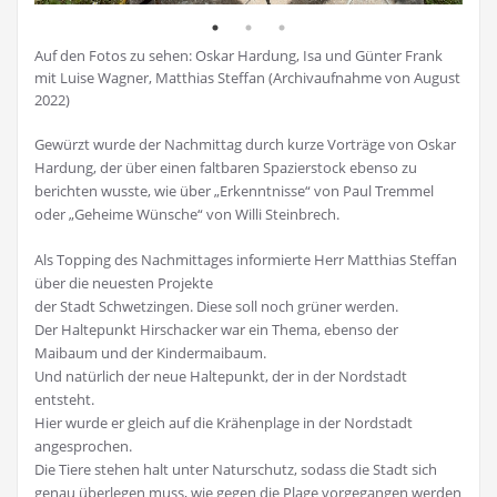
Auf den Fotos zu sehen: Oskar Hardung, Isa und Günter Frank
mit Luise Wagner, Matthias Steffan (Archivaufnahme von August
2022)
Gewürzt wurde der Nachmittag durch kurze Vorträge von Oskar
Hardung, der über einen faltbaren Spazierstock ebenso zu
berichten wusste, wie über „Erkenntnisse“ von Paul Tremmel
oder „Geheime Wünsche“ von Willi Steinbrech.
Als Topping des Nachmittages informierte Herr Matthias Steffan
über die neuesten Projekte
der Stadt Schwetzingen. Diese soll noch grüner werden.
Der Haltepunkt Hirschacker war ein Thema, ebenso der
Maibaum und der Kindermaibaum.
Und natürlich der neue Haltepunkt, der in der Nordstadt
entsteht.
Hier wurde er gleich auf die Krähenplage in der Nordstadt
angesprochen.
Die Tiere stehen halt unter Naturschutz, sodass die Stadt sich
genau überlegen muss, wie gegen die Plage vorgegangen werden