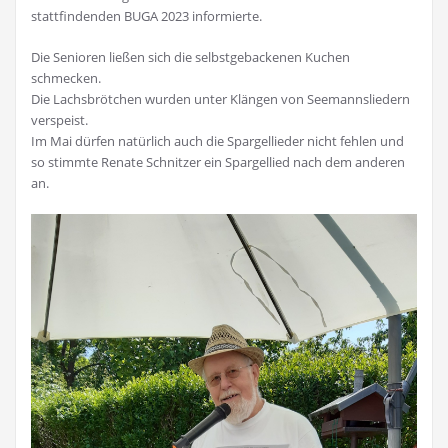
stattfindenden BUGA 2023 informierte.
Die Senioren ließen sich die selbstgebackenen Kuchen
schmecken.
Die Lachsbrötchen wurden unter Klängen von Seemannsliedern
verspeist.
Im Mai dürfen natürlich auch die Spargellieder nicht fehlen und
so stimmte Renate Schnitzer ein Spargellied nach dem anderen
an.