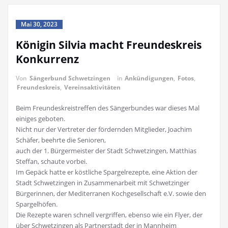
Mai 30, 2023
Königin Silvia macht Freundeskreis
Konkurrenz
Von
Sängerbund Schwetzingen
in
Ankündigungen
,
Fotos
,
Freundeskreis
,
Vereinsaktivitäten
Beim Freundeskreistreffen des Sängerbundes war dieses Mal
einiges geboten.
Nicht nur der Vertreter der fördernden Mitglieder, Joachim
Schäfer, beehrte die Senioren,
auch der 1. Bürgermeister der Stadt Schwetzingen, Matthias
Steffan, schaute vorbei.
Im Gepäck hatte er köstliche Spargelrezepte, eine Aktion der
Stadt Schwetzingen in Zusammenarbeit mit Schwetzinger
Bürgerinnen, der Mediterranen Kochgesellschaft e.V. sowie den
Spargelhöfen.
Die Rezepte waren schnell vergriffen, ebenso wie ein Flyer, der
über Schwetzingen als Partnerstadt der in Mannheim