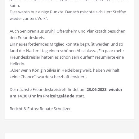
kann.
Dies waren nur einige Punkte. Danach mischte sich Herr Steffan
wieder „unters Volk“.
Auch Senioren aus Brühl, Oftersheim und Plankstadt besuchen
den Freundeskreis.
Ein neues förderndes Mitglied konnte begrüßt werden und so
fand der Nachmittag einen schönen Abschluss. „Ein paar mehr
Freundeskreisler hätten es schon sein dürfen“ resümierte eine
Helferin.
„Aber wenn Königin Silvia in Heidelberg weilt, haben wir halt
keine Chance“, wurde scherzhaft erwidert.
Der nächste Freundeskreistreff findet am
23.06.2023, wieder
um 14.30 Uhr im Freizeitgelände
statt.
Bericht & Fotos: Renate Schnitzer