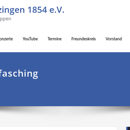
ingen 1854 e.V.
uppen
onzerte
YouTube
Termine
Freundeskreis
Vorstand
fasching