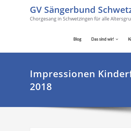
GV Sängerbund Schwetz
Chorgesang in Schwetzingen für alle Altersgr
Blog
Das sind wir!
K
Impressionen Kinder
2018