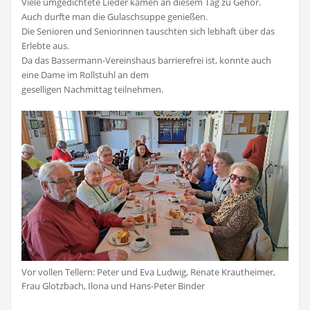
Viele umgedichtete Lieder kamen an diesem Tag zu Gehör.
Auch durfte man die Gulaschsuppe genießen.
Die Senioren und Seniorinnen tauschten sich lebhaft über das
Erlebte aus.
Da das Bassermann-Vereinshaus barrierefrei ist, konnte auch
eine Dame im Rollstuhl an dem
geselligen Nachmittag teilnehmen.
Vor vollen Tellern: Peter und Eva Ludwig, Renate Krautheimer,
Frau Glotzbach, Ilona und Hans-Peter Binder