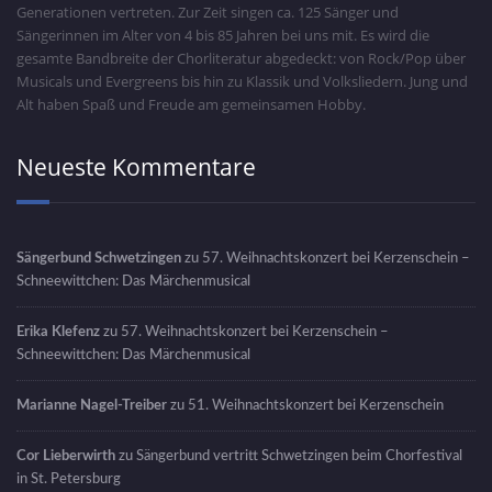
Generationen vertreten. Zur Zeit singen ca. 125 Sänger und
Sängerinnen im Alter von 4 bis 85 Jahren bei uns mit. Es wird die
gesamte Bandbreite der Chorliteratur abgedeckt: von Rock/Pop über
Musicals und Evergreens bis hin zu Klassik und Volksliedern. Jung und
Alt haben Spaß und Freude am gemeinsamen Hobby.
Neueste Kommentare
Sängerbund Schwetzingen
zu
57. Weihnachtskonzert bei Kerzenschein –
Schneewittchen: Das Märchenmusical
Erika Klefenz
zu
57. Weihnachtskonzert bei Kerzenschein –
Schneewittchen: Das Märchenmusical
Marianne Nagel-Treiber
zu
51. Weihnachtskonzert bei Kerzenschein
Cor Lieberwirth
zu
Sängerbund vertritt Schwetzingen beim Chorfestival
in St. Petersburg