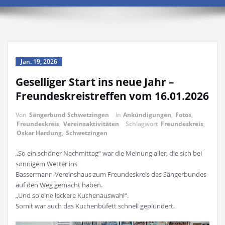
Jan. 19, 2026
Geselliger Start ins neue Jahr –
Freundeskreistreffen vom 16.01.2026
Von
Sängerbund Schwetzingen
in
Ankündigungen
,
Fotos
,
Freundeskreis
,
Vereinsaktivitäten
Schlagwort
Freundeskreis
,
Oskar Hardung
,
Schwetzingen
„So ein schöner Nachmittag“ war die Meinung aller, die sich bei
sonnigem Wetter ins
Bassermann-Vereinshaus zum Freundeskreis des Sängerbundes
auf den Weg gemacht haben.
„Und so eine leckere Kuchenauswahl“.
Somit war auch das Kuchenbüfett schnell geplündert.