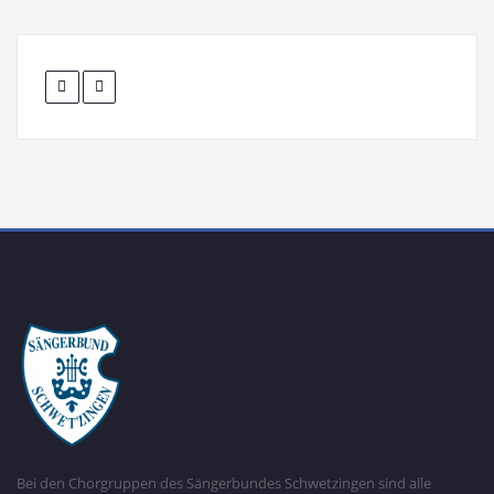
Bei den Chorgruppen des Sängerbundes Schwetzingen sind alle