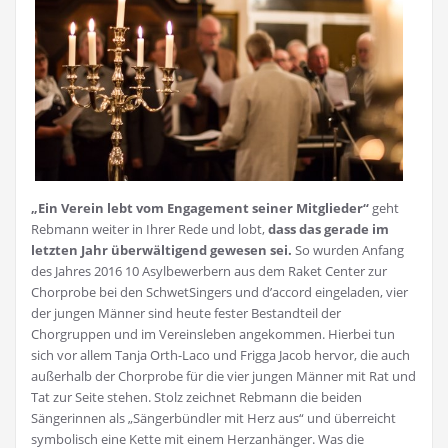
„Ein Verein lebt vom Engagement seiner Mitglieder“
geht
Rebmann weiter in Ihrer Rede und lobt,
dass das gerade im
letzten Jahr überwältigend gewesen sei.
So wurden Anfang
des Jahres 2016 10 Asylbewerbern aus dem Raket Center zur
Chorprobe bei den SchwetSingers und d’accord eingeladen, vier
der jungen Männer sind heute fester Bestandteil der
Chorgruppen und im Vereinsleben angekommen. Hierbei tun
sich vor allem Tanja Orth-Laco und Frigga Jacob hervor, die auch
außerhalb der Chorprobe für die vier jungen Männer mit Rat und
Tat zur Seite stehen. Stolz zeichnet Rebmann die beiden
Sängerinnen als „Sängerbündler mit Herz aus“ und überreicht
symbolisch eine Kette mit einem Herzanhänger. Was die