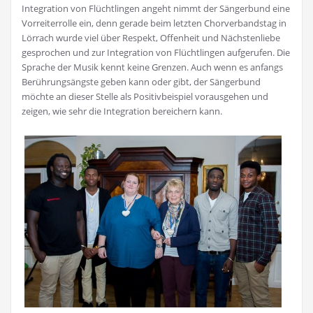
Integration von Flüchtlingen angeht nimmt der Sängerbund eine
Vorreiterrolle ein, denn gerade beim letzten Chorverbandstag in
Lörrach wurde viel über Respekt, Offenheit und Nächstenliebe
gesprochen und zur Integration von Flüchtlingen aufgerufen. Die
Sprache der Musik kennt keine Grenzen. Auch wenn es anfangs
Berührungsängste geben kann oder gibt, der Sängerbund
möchte an dieser Stelle als Positivbeispiel vorausgehen und
zeigen, wie sehr die Integration bereichern kann.