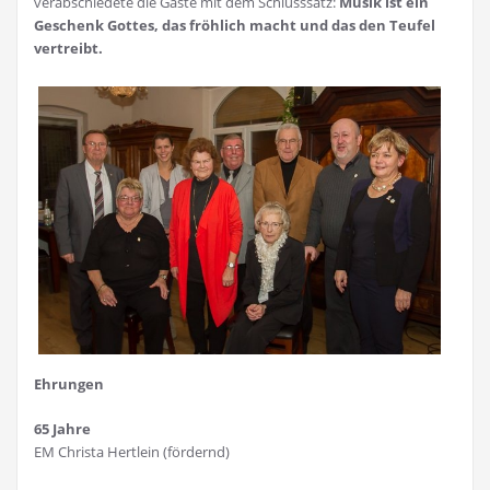
verabschiedete die Gäste mit dem Schlusssatz:
Musik ist ein
Geschenk Gottes, das fröhlich macht und das den Teufel
vertreibt.
Ehrungen
65 Jahre
EM Christa Hertlein (fördernd)