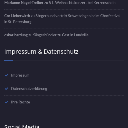
Marianne Nagel-Treiber
zu
51. Weihnachtskonzert bei Kerzenschein
Cor Lieberwirth
zu
Sängerbund vertritt Schwetzingen beim Chorfestival
in St. Petersburg
oskar hardung
zu
Sängerbündler zu Gast in Lunéville
Impressum & Datenschutz
Impressum
Datenschutzerklärung
Ihre Rechte
Social Media