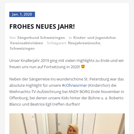
Jan. 1, 2020
FROHES NEUES JAHR!
Von
Sängerbund Schwetzingen
in
Kinder- und Jugendchor
,
Vereinsaktivitäten
Schlagwort
Neujahrswünsche
,
Schwetzingen
Unser Knallerjahr 2019 ging mit vielen Highlights zu Ende und wir
freuen uns nun auf Fortsetzung in 2020!
Neben der Sängerreise ins wunderschöne St. Petersburg war das
absolute Highlight für unsere
#cOhrwürmer
(Kinderchor) die
Weihnachts-TV-Aufzeichnung bei ANDY BORG Ende November in
Offenburg, bei denen unsere Kids hinter der Bühne u. a. Roberto
Blanco und Beatrice Egli treffen durften!