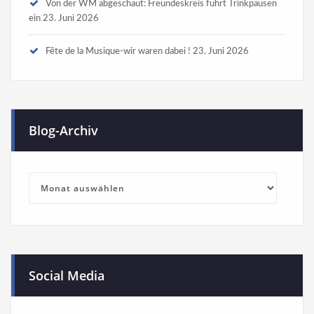
Von der WM abgeschaut: Freundeskreis führt Trinkpausen
ein
23. Juni 2026
Fête de la Musique-wir waren dabei !
23. Juni 2026
Blog-Archiv
Blog-
Archiv
Social Media