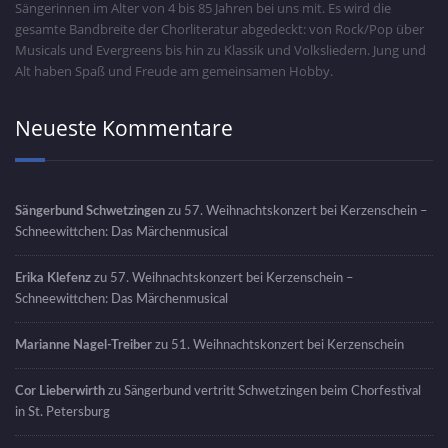
Sängerinnen im Alter von 4 bis 85 Jahren bei uns mit. Es wird die
gesamte Bandbreite der Chorliteratur abgedeckt: von Rock/Pop über
Musicals und Evergreens bis hin zu Klassik und Volksliedern. Jung und
Alt haben Spaß und Freude am gemeinsamen Hobby.
Neueste Kommentare
Sängerbund Schwetzingen
zu
57. Weihnachtskonzert bei Kerzenschein –
Schneewittchen: Das Märchenmusical
Erika Klefenz
zu
57. Weihnachtskonzert bei Kerzenschein –
Schneewittchen: Das Märchenmusical
Marianne Nagel-Treiber
zu
51. Weihnachtskonzert bei Kerzenschein
Cor Lieberwirth
zu
Sängerbund vertritt Schwetzingen beim Chorfestival
in St. Petersburg