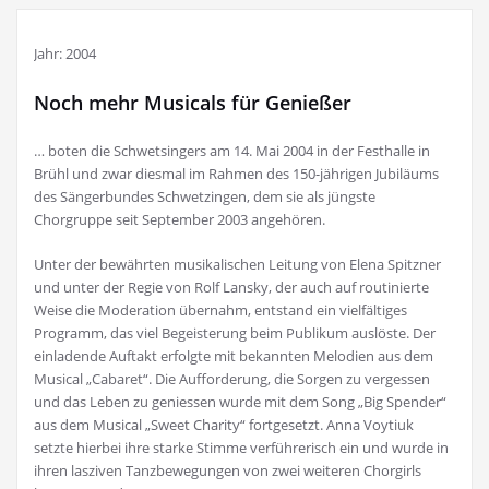
Jahr: 2004
Noch mehr Musicals für Genießer
… boten die Schwetsingers am 14. Mai 2004 in der Festhalle in
Brühl und zwar diesmal im Rahmen des 150-jährigen Jubiläums
des Sängerbundes Schwetzingen, dem sie als jüngste
Chorgruppe seit September 2003 angehören.
Unter der bewährten musikalischen Leitung von Elena Spitzner
und unter der Regie von Rolf Lansky, der auch auf routinierte
Weise die Moderation übernahm, entstand ein vielfältiges
Programm, das viel Begeisterung beim Publikum auslöste. Der
einladende Auftakt erfolgte mit bekannten Melodien aus dem
Musical „Cabaret“. Die Aufforderung, die Sorgen zu vergessen
und das Leben zu geniessen wurde mit dem Song „Big Spender“
aus dem Musical „Sweet Charity“ fortgesetzt. Anna Voytiuk
setzte hierbei ihre starke Stimme verführerisch ein und wurde in
ihren lasziven Tanzbewegungen von zwei weiteren Chorgirls