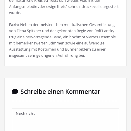
der natürliche Kreis schliesst sich wieder, was mit der
Anfangsmelodie „der ewige Kreis“ sehr eindrucksvoll dargestellt
wurde.
Fazit:
Neben der meisterlichen musikalischen Gesamtleitung
von Elena Spitzner und der gekonnten Regie von Rolf Lansky
trug eine hervorragende Band, ein hochmotiviertes Ensemble
mit bemerkenswerten Stimmen sowie eine aufwendige
Ausstattung mit Kostümen und Bühnenbildern zu einer
insgesamt sehr gelungenen Aufführung bei.
Schreibe einen Kommentar