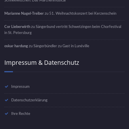
Schneewittchen: Das Märchenmusical
Marianne Nagel-Treiber
zu
51. Weihnachtskonzert bei Kerzenschein
Cor Lieberwirth
zu
Sängerbund vertritt Schwetzingen beim Chorfestival
in St. Petersburg
oskar hardung
zu
Sängerbündler zu Gast in Lunéville
Impressum & Datenschutz
Impressum
Datenschutzerklärung
Ihre Rechte