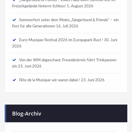
Freizeitgelände hinterm Schloss!
5. August 2026
Sommerfest unter dem Motto „Sängerbund & Friends“ – ein
Fest für alle Generationen
16. Juli 2026
Euro-Musique-Festival 2026 im Europapark Rust !
30. Juni
2026
Von der WM abgeschaut: Freundeskreis führt Trinkpausen
ein
23. Juni 2026
Fête de la Musique-wir waren dabei !
23. Juni 2026
Blog-Archiv