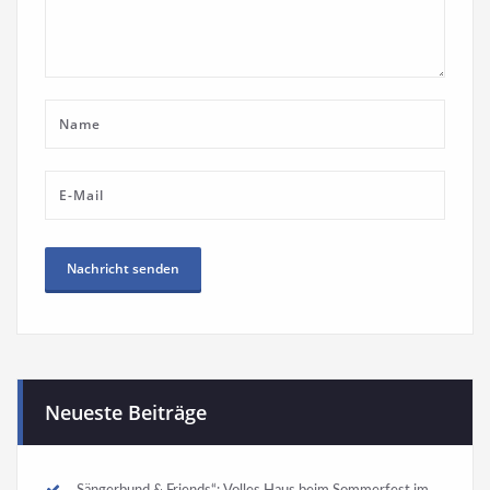
Neueste Beiträge
„Sängerbund & Friends“: Volles Haus beim Sommerfest im