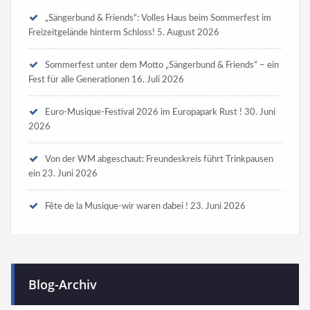
„Sängerbund & Friends“: Volles Haus beim Sommerfest im
Freizeitgelände hinterm Schloss!
5. August 2026
Sommerfest unter dem Motto „Sängerbund & Friends“ – ein
Fest für alle Generationen
16. Juli 2026
Euro-Musique-Festival 2026 im Europapark Rust !
30. Juni
2026
Von der WM abgeschaut: Freundeskreis führt Trinkpausen
ein
23. Juni 2026
Fête de la Musique-wir waren dabei !
23. Juni 2026
Blog-Archiv