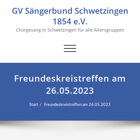
GV Sängerbund Schwetzingen
1854 e.V.
Chorgesang in Schwetzingen für alle Altersgruppen
Navigation
umschalten
Freundeskreistreffen am
26.05.2023
Start
Freundeskreistreffen am 26.05.2023