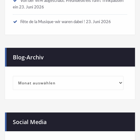
Von der WM abgeschaut: Freundeskreis führt Trinkpausen
ein
23. Juni 2026
Fête de la Musique-wir waren dabei !
23. Juni 2026
Blog-Archiv
Blog-
Archiv
Social Media