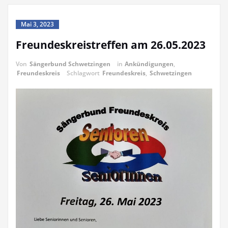
Mai 3, 2023
Freundeskreistreffen am 26.05.2023
Von
Sängerbund Schwetzingen
in
Ankündigungen
,
Freundeskreis
Schlagwort
Freundeskreis
,
Schwetzingen