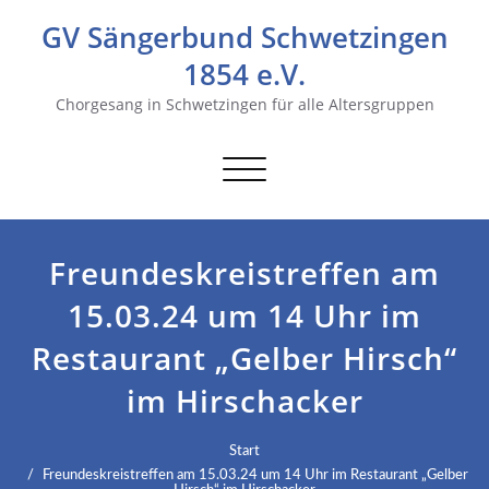
GV Sängerbund Schwetzingen
1854 e.V.
Chorgesang in Schwetzingen für alle Altersgruppen
Navigation
umschalten
Freundeskreistreffen am
15.03.24 um 14 Uhr im
Restaurant „Gelber Hirsch“
im Hirschacker
Start
Freundeskreistreffen am 15.03.24 um 14 Uhr im Restaurant „Gelber