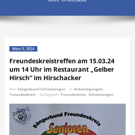
Hirsch“ im Hirschacker
März 5, 2024
Freundeskreistreffen am 15.03.24
um 14 Uhr im Restaurant „Gelber
Hirsch“ im Hirschacker
Von
Sängerbund Schwetzingen
in
Ankündigungen
,
Freundeskreis
Schlagwort
Freundeskreis
,
Schwetzingen