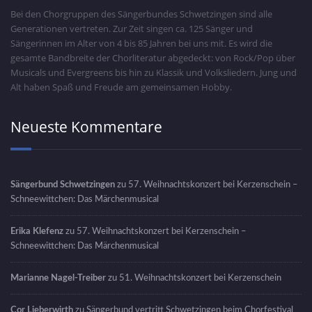
Bei den Chorgruppen des Sängerbundes Schwetzingen sind alle
Generationen vertreten. Zur Zeit singen ca. 125 Sänger und
Sängerinnen im Alter von 4 bis 85 Jahren bei uns mit. Es wird die
gesamte Bandbreite der Chorliteratur abgedeckt: von Rock/Pop über
Musicals und Evergreens bis hin zu Klassik und Volksliedern. Jung und
Alt haben Spaß und Freude am gemeinsamen Hobby.
Neueste Kommentare
Sängerbund Schwetzingen
zu
57. Weihnachtskonzert bei Kerzenschein –
Schneewittchen: Das Märchenmusical
Erika Klefenz
zu
57. Weihnachtskonzert bei Kerzenschein –
Schneewittchen: Das Märchenmusical
Marianne Nagel-Treiber
zu
51. Weihnachtskonzert bei Kerzenschein
Cor Lieberwirth
zu
Sängerbund vertritt Schwetzingen beim Chorfestival