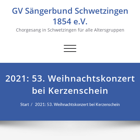
GV Sängerbund Schwetzingen
1854 e.V.
Chorgesang in Schwetzingen für alle Altersgruppen
Navigation
umschalten
2021: 53. Weihnachtskonzert
bei Kerzenschein
Start
2021: 53. Weihnachtskonzert bei Kerzenschein