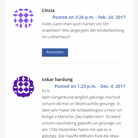
Cinzia
Posted on 2:26 p.m. - Feb. 24, 2017
Hallo, kann man auch Karten vor Ort
erwerben? Wie lange geht der Kinderfasching
im Lutherhaus?
Antworten
oskar hardung
Posted on 1:23 p.m. - Dez. 4, 2017
Es is
dem Sängerbund wirglich gelunge, ma hod
schunn 48 mol on Woihnachde gesunge. In
dem Johr hawe die SchwetSingers ä Herz un
bringe ä Mersche „Des kalde Herz“. Es werd
schunn wochelong geprobt un gesunge, un
am 17de Dezember heere mir wie es is
gelunge. Der Hauffe Wilhelm hod die Ideje