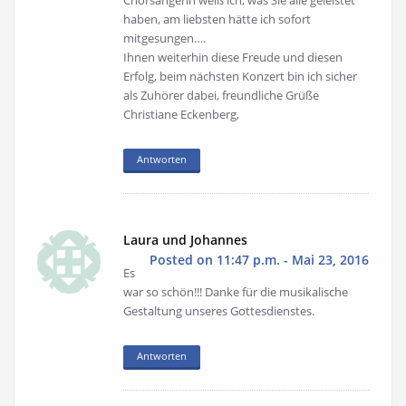
Chorsängerin weiß ich, was Sie alle geleistet
haben, am liebsten hätte ich sofort
mitgesungen….
Ihnen weiterhin diese Freude und diesen
Erfolg, beim nächsten Konzert bin ich sicher
als Zuhörer dabei, freundliche Grüße
Christiane Eckenberg,
Antworten
Laura und Johannes
Posted on 11:47 p.m. - Mai 23, 2016
Es
war so schön!!! Danke für die musikalische
Gestaltung unseres Gottesdienstes.
Antworten