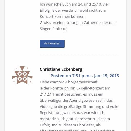
Ich wünsche Euch am 24. und 25.10. viel
Erfolg; leider werde ich wohl nicht zum
Konzert kommen können.
Gruß von einer traurigen Catherine, der das
Singen fehlt :-(((
Antworten
Christiane Eckenberg
Posted on 7:51 p.m. - Jan. 15, 2015
Liebe d’accord-Chorgemeinschaft,
leider konnte ich Ihr K.- Kelly-Konzert am
21.12.14 nicht besuchen, es muss ein
überwältigender Abend gewesen sein, das
Video gab die großartige Stimmung und volle
Begeisterung wieder, das war wirklich
meisterlich, ich gratuliere sehr zu diesem
Erfolg und zu diesem Chorleiter, als