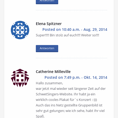
Antworten
Elena Spitzner
Posted on 10:40 a.m. - Aug. 29, 2014
Super!!!!! Bin stolz auf euch!!!! Weiter so!!!!
Antworten
Catherine Milleville
Posted on 7:49 p.m. - Okt. 14, 2014
Hallo zusammen,
war jetzt mal wieder seit längerer Zeit auf der
SchwetSingers-Website. Ihr habt ja ein
wirklich cooles Plakat für´s Konzert :-)))
Auch das ins Netz gestellte Gruppenbild ist
sehr gut gelungen; wie ich sehe, habt Ihr viel
Spaß.