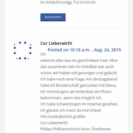
im Schduhl zurigg. Toi toi toi oh
Antworten
Cor Lieberwirth
Posted on 10:18 a.m. - Aug. 24, 2019
Ich
erkenne alles was du geschrieben hast. Aber
das zusammen sein im Hotelbar war auch
schön, wir haben viel gesungen und gelacht.
Ich habe noch eine Frage, Am dinstagabend
habe ich Bruderschaft getrunken mit Elena,
ich möchte gern als Andenken ein Photo
bekommen , wenn das möglich ich.
Ich habe Schwetzingen im Internet gesehen,
ich glaube, ich mach da mal Urlaub
mit musikalischen grüßen
Cor Lieberwirth
Philips Philharmonisch Koor, Eindhoven