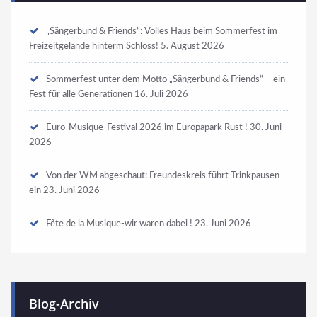
„Sängerbund & Friends“: Volles Haus beim Sommerfest im
Freizeitgelände hinterm Schloss!
5. August 2026
Sommerfest unter dem Motto „Sängerbund & Friends“ – ein
Fest für alle Generationen
16. Juli 2026
Euro-Musique-Festival 2026 im Europapark Rust !
30. Juni
2026
Von der WM abgeschaut: Freundeskreis führt Trinkpausen
ein
23. Juni 2026
Fête de la Musique-wir waren dabei !
23. Juni 2026
Blog-Archiv