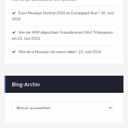
Euro-Musique-Festival 2026 im Europapark Rust !
30. Juni
2026
Von der WM abgeschaut: Freundeskreis führt Trinkpausen
ein
23. Juni 2026
Fête de la Musique-wir waren dabei !
23. Juni 2026
Blog-Archiv
Blog-
Archiv