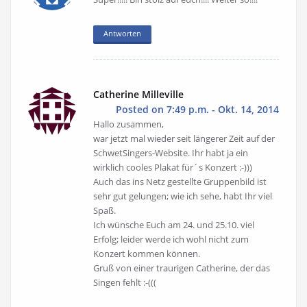
Antworten
Catherine Milleville
Posted on 7:49 p.m. - Okt. 14, 2014
Hallo zusammen,
war jetzt mal wieder seit längerer Zeit auf der
SchwetSingers-Website. Ihr habt ja ein
wirklich cooles Plakat für´s Konzert :-)))
Auch das ins Netz gestellte Gruppenbild ist
sehr gut gelungen; wie ich sehe, habt Ihr viel
Spaß.
Ich wünsche Euch am 24. und 25.10. viel
Erfolg; leider werde ich wohl nicht zum
Konzert kommen können.
Gruß von einer traurigen Catherine, der das
Singen fehlt :-(((