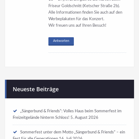
Friseur Goldschnitt (Ketscher Straße 2b).
Alle Informationen finden Sie auch auf den
Werbeplakaten für das Konzert.
Wir freuen uns auf Ihren Besuch!
Antworten
Neueste Beiträge
„Sängerbund & Friends“: Volles Haus beim Sommerfest im
Freizeitgelände hinterm Schloss!
5. August 2026
Sommerfest unter dem Motto „Sängerbund & Friends“ – ein
Fest für alle Generationen
16. Juli 2026