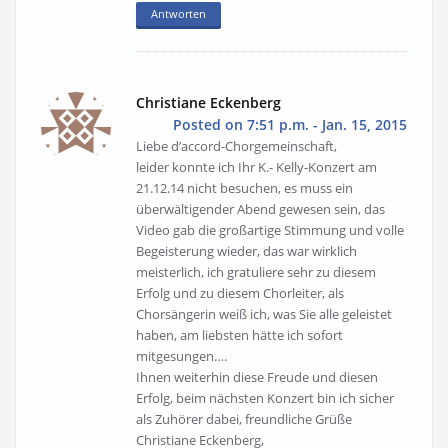
Antworten
Christiane Eckenberg
Posted on 7:51 p.m. - Jan. 15, 2015
Liebe d’accord-Chorgemeinschaft,
leider konnte ich Ihr K.- Kelly-Konzert am
21.12.14 nicht besuchen, es muss ein
überwältigender Abend gewesen sein, das
Video gab die großartige Stimmung und volle
Begeisterung wieder, das war wirklich
meisterlich, ich gratuliere sehr zu diesem
Erfolg und zu diesem Chorleiter, als
Chorsängerin weiß ich, was Sie alle geleistet
haben, am liebsten hätte ich sofort
mitgesungen….
Ihnen weiterhin diese Freude und diesen
Erfolg, beim nächsten Konzert bin ich sicher
als Zuhörer dabei, freundliche Grüße
Christiane Eckenberg,