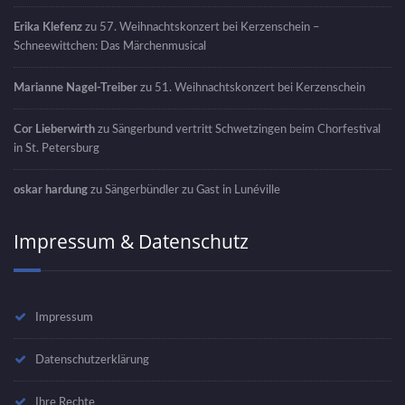
Erika Klefenz
zu
57. Weihnachtskonzert bei Kerzenschein –
Schneewittchen: Das Märchenmusical
Marianne Nagel-Treiber
zu
51. Weihnachtskonzert bei Kerzenschein
Cor Lieberwirth
zu
Sängerbund vertritt Schwetzingen beim Chorfestival
in St. Petersburg
oskar hardung
zu
Sängerbündler zu Gast in Lunéville
Impressum & Datenschutz
Impressum
Datenschutzerklärung
Ihre Rechte