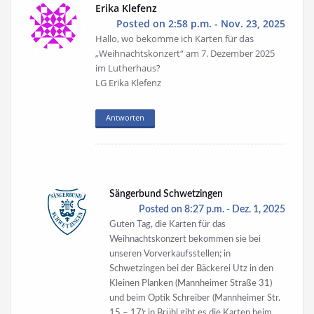
Erika Klefenz
Posted on 2:58 p.m. - Nov. 23, 2025
Hallo, wo bekomme ich Karten für das
„Weihnachtskonzert“ am 7. Dezember 2025
im Lutherhaus?
LG Erika Klefenz
Antworten
Sängerbund Schwetzingen
Posted on 8:27 p.m. - Dez. 1, 2025
Guten Tag, die Karten für das
Weihnachtskonzert bekommen sie bei
unseren Vorverkaufsstellen; in
Schwetzingen bei der Bäckerei Utz in den
Kleinen Planken (Mannheimer Straße 31)
und beim Optik Schreiber (Mannheimer Str.
15 – 17); in Brühl gibt es die Karten beim