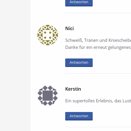
Antworten
Nici
Schweiß, Tränen und Kniescheibe
Danke für ein erneut gelungenes 
Antworten
Kerstin
Ein supertolles Erlebnis, das Lu
Antworten