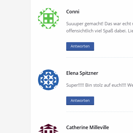
Conni
Suuuper gemacht! Das war echt w
offensichtlich viel Spaß dabei. 
Antworten
Elena Spitzner
Super!!!!! Bin stolz auf euch!!!! We
Antworten
Catherine Milleville