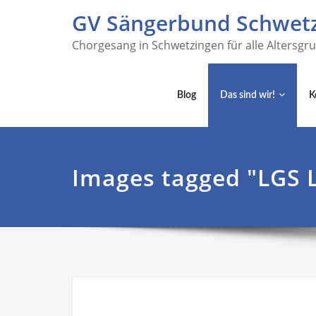
GV Sängerbund Schwetz
Chorgesang in Schwetzingen für alle Altersgr
Blog
Das sind wir!
K
Images tagged "LGS 