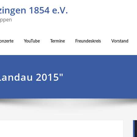
ingen 1854 e.V.
uppen
onzerte
YouTube
Termine
Freundeskreis
Vorstand
Landau 2015"