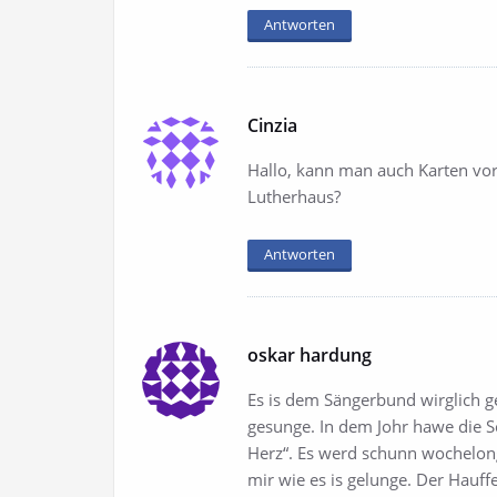
Antworten
Cinzia
Hallo, kann man auch Karten vor
Lutherhaus?
Antworten
oskar hardung
Es is dem Sängerbund wirglich
gesunge. In dem Johr hawe die S
Herz“. Es werd schunn wochelo
mir wie es is gelunge. Der Hauff