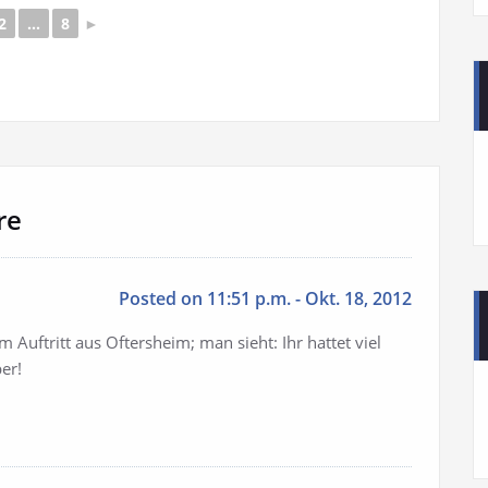
2
...
8
►
re
Posted on 11:51 p.m. - Okt. 18, 2012
 Auftritt aus Oftersheim; man sieht: Ihr hattet viel
er!