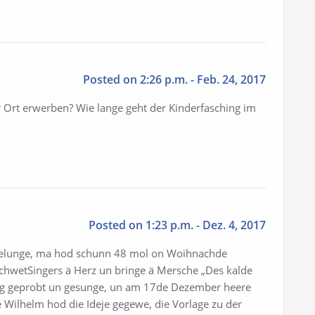
Posted on 2:26 p.m. - Feb. 24, 2017
 Ort erwerben? Wie lange geht der Kinderfasching im
Posted on 1:23 p.m. - Dez. 4, 2017
 gelunge, ma hod schunn 48 mol on Woihnachde
chwetSingers ä Herz un bringe ä Mersche „Des kalde
ng geprobt un gesunge, un am 17de Dezember heere
e Wilhelm hod die Ideje gegewe, die Vorlage zu der