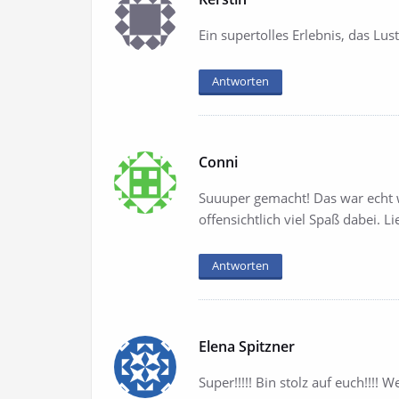
Ein supertolles Erlebnis, das Lu
Antworten
Conni
Suuuper gemacht! Das war echt w
offensichtlich viel Spaß dabei. 
Antworten
Elena Spitzner
Super!!!!! Bin stolz auf euch!!!! We