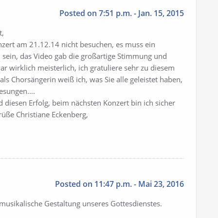
Posted on 7:51 p.m. - Jan. 15, 2015
t,
Konzert am 21.12.14 nicht besuchen, es muss ein
sein, das Video gab die großartige Stimmung und
r wirklich meisterlich, ich gratuliere sehr zu diesem
als Chorsängerin weiß ich, was Sie alle geleistet haben,
tgesungen….
 diesen Erfolg, beim nächsten Konzert bin ich sicher
rüße Christiane Eckenberg,
Posted on 11:47 p.m. - Mai 23, 2016
 musikalische Gestaltung unseres Gottesdienstes.