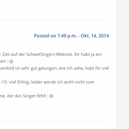
Posted on 7:49 p.m. - Okt. 14, 2014
r Zeit auf der SchwetSingers-Website. Ihr habt ja ein
t :-)))
enbild ist sehr gut gelungen; wie ich sehe, habt Ihr viel
0. viel Erfolg; leider werde ich wohl nicht zum
, der das Singen fehlt :-(((