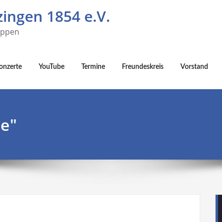
ingen 1854 e.V.
uppen
onzerte
YouTube
Termine
Freundeskreis
Vorstand
he"