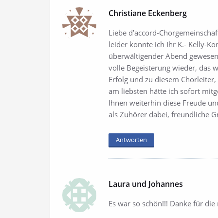
Christiane Eckenberg
Liebe d’accord-Chorgemeinschaf
leider konnte ich Ihr K.- Kelly-
überwältigender Abend gewesen 
volle Begeisterung wieder, das wa
Erfolg und zu diesem Chorleiter, 
am liebsten hätte ich sofort mi
Ihnen weiterhin diese Freude und
als Zuhörer dabei, freundliche G
Antworten
Laura und Johannes
Es war so schön!!! Danke für die