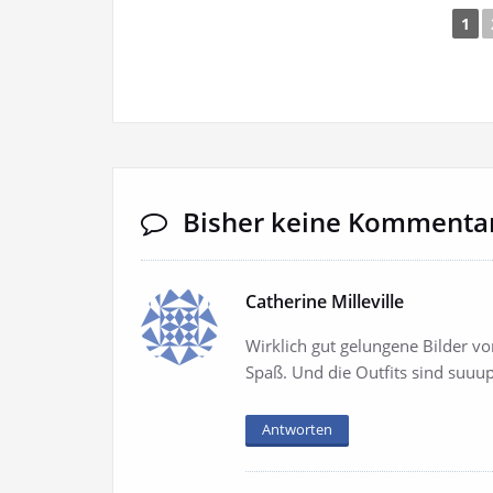
1
Bisher keine Kommenta
Catherine Milleville
Wirklich gut gelungene Bilder vom
Spaß. Und die Outfits sind suuup
Antworten