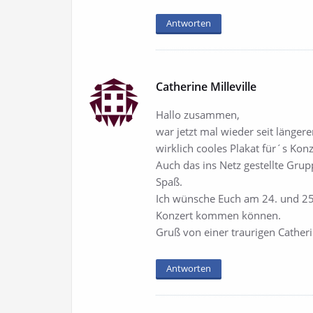
Antworten
Catherine Milleville
Hallo zusammen,
war jetzt mal wieder seit längere
wirklich cooles Plakat für´s Konzer
Auch das ins Netz gestellte Grupp
Spaß.
Ich wünsche Euch am 24. und 25.1
Konzert kommen können.
Gruß von einer traurigen Catherine
Antworten