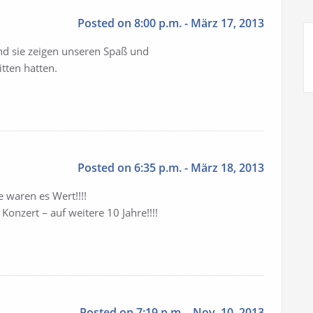
Posted on 8:00 p.m. - März 17, 2013
und sie zeigen unseren Spaß und
itten hatten.
Posted on 6:35 p.m. - März 18, 2013
 waren es Wert!!!!
Konzert – auf weitere 10 Jahre!!!!
Posted on 7:19 p.m. - Nov. 10, 2013