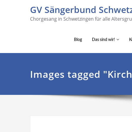
GV Sängerbund Schwetz
Chorgesang in Schwetzingen für alle Altersgr
Blog
Das sind wir!
K
Images tagged "Kirc