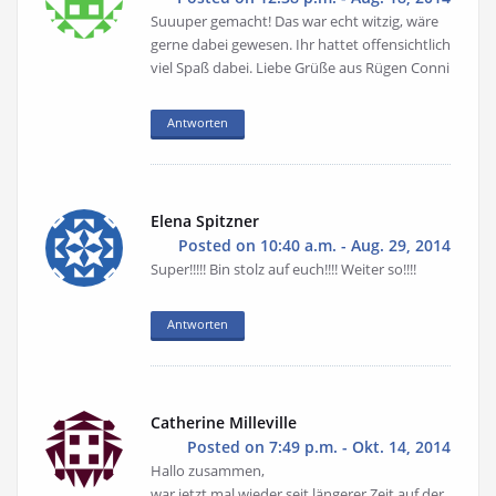
Suuuper gemacht! Das war echt witzig, wäre
gerne dabei gewesen. Ihr hattet offensichtlich
viel Spaß dabei. Liebe Grüße aus Rügen Conni
Antworten
Elena Spitzner
Posted on 10:40 a.m. - Aug. 29, 2014
Super!!!!! Bin stolz auf euch!!!! Weiter so!!!!
Antworten
Catherine Milleville
Posted on 7:49 p.m. - Okt. 14, 2014
Hallo zusammen,
war jetzt mal wieder seit längerer Zeit auf der