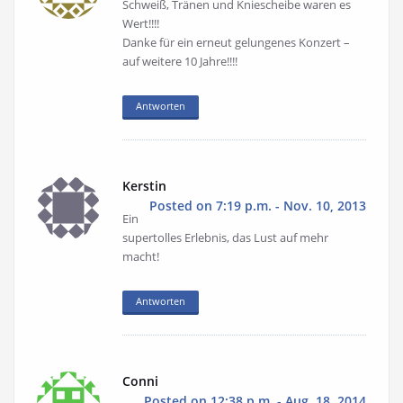
Schweiß, Tränen und Kniescheibe waren es
Wert!!!!
Danke für ein erneut gelungenes Konzert –
auf weitere 10 Jahre!!!!
Antworten
Kerstin
Posted on 7:19 p.m. - Nov. 10, 2013
Ein
supertolles Erlebnis, das Lust auf mehr
macht!
Antworten
Conni
Posted on 12:38 p.m. - Aug. 18, 2014