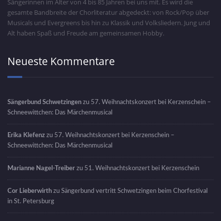
Sängerinnen im Alter von 4 bis 85 Jahren bei uns mit. Es wird die
gesamte Bandbreite der Chorliteratur abgedeckt: von Rock/Pop über
Musicals und Evergreens bis hin zu Klassik und Volksliedern. Jung und
Alt haben Spaß und Freude am gemeinsamen Hobby.
Neueste Kommentare
Sängerbund Schwetzingen
zu
57. Weihnachtskonzert bei Kerzenschein –
Schneewittchen: Das Märchenmusical
Erika Klefenz
zu
57. Weihnachtskonzert bei Kerzenschein –
Schneewittchen: Das Märchenmusical
Marianne Nagel-Treiber
zu
51. Weihnachtskonzert bei Kerzenschein
Cor Lieberwirth
zu
Sängerbund vertritt Schwetzingen beim Chorfestival
in St. Petersburg