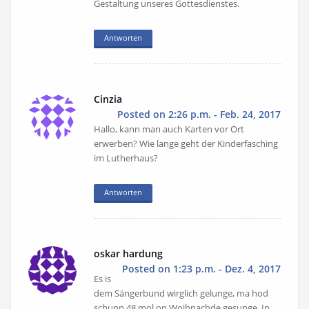
Gestaltung unseres Gottesdienstes.
Antworten
Cinzia
Posted on 2:26 p.m. - Feb. 24, 2017
Hallo, kann man auch Karten vor Ort
erwerben? Wie lange geht der Kinderfasching
im Lutherhaus?
Antworten
oskar hardung
Posted on 1:23 p.m. - Dez. 4, 2017
Es is
dem Sängerbund wirglich gelunge, ma hod
schunn 48 mol on Woihnachde gesunge. In