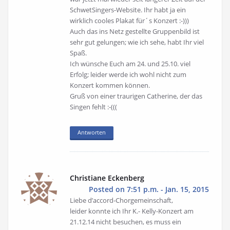
SchwetSingers-Website. Ihr habt ja ein
wirklich cooles Plakat für´s Konzert :-)))
Auch das ins Netz gestellte Gruppenbild ist
sehr gut gelungen; wie ich sehe, habt Ihr viel
Spaß.
Ich wünsche Euch am 24. und 25.10. viel
Erfolg; leider werde ich wohl nicht zum
Konzert kommen können.
Gruß von einer traurigen Catherine, der das
Singen fehlt :-(((
Antworten
Christiane Eckenberg
Posted on 7:51 p.m. - Jan. 15, 2015
Liebe d’accord-Chorgemeinschaft,
leider konnte ich Ihr K.- Kelly-Konzert am
21.12.14 nicht besuchen, es muss ein