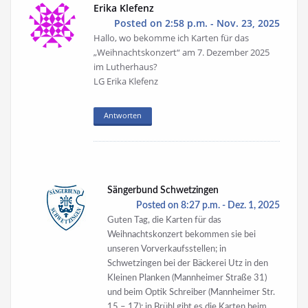
Erika Klefenz
Posted on 2:58 p.m. - Nov. 23, 2025
Hallo, wo bekomme ich Karten für das
„Weihnachtskonzert“ am 7. Dezember 2025
im Lutherhaus?
LG Erika Klefenz
Antworten
Sängerbund Schwetzingen
Posted on 8:27 p.m. - Dez. 1, 2025
Guten Tag, die Karten für das
Weihnachtskonzert bekommen sie bei
unseren Vorverkaufsstellen; in
Schwetzingen bei der Bäckerei Utz in den
Kleinen Planken (Mannheimer Straße 31)
und beim Optik Schreiber (Mannheimer Str.
15 – 17); in Brühl gibt es die Karten beim