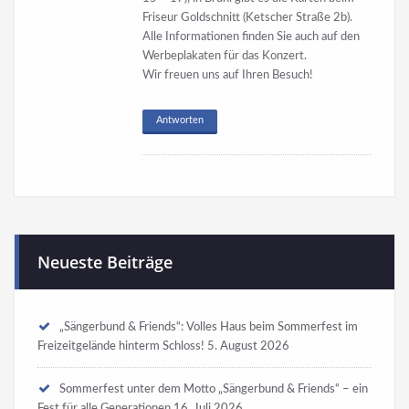
Friseur Goldschnitt (Ketscher Straße 2b).
Alle Informationen finden Sie auch auf den
Werbeplakaten für das Konzert.
Wir freuen uns auf Ihren Besuch!
Antworten
Neueste Beiträge
„Sängerbund & Friends“: Volles Haus beim Sommerfest im
Freizeitgelände hinterm Schloss!
5. August 2026
Sommerfest unter dem Motto „Sängerbund & Friends“ – ein
Fest für alle Generationen
16. Juli 2026