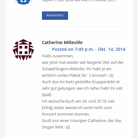
Antworten
Catherine Milleville
Posted on 7:49 p.m. - Okt. 14, 2014
Hallo zusammen,
war jetzt mal wieder seit längerer Zeit auf der
SchwetSingers-Website. Ihr habt ja ein
wirklich cooles Plakat für´s Konzert :-)))
Auch das ins Netz gestellte Gruppenbild ist
sehr gut gelungen; wie ich sehe, habt Ihr viel
Spaß.
Ich wünsche Euch am 24. und 25.10. viel
Erfolg; leider werde ich wohl nicht zum
Konzert kommen können.
Gruß von einer traurigen Catherine, der das
Singen fehlt :-(((