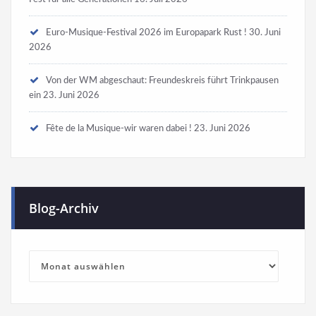
Euro-Musique-Festival 2026 im Europapark Rust !
30. Juni
2026
Von der WM abgeschaut: Freundeskreis führt Trinkpausen
ein
23. Juni 2026
Fête de la Musique-wir waren dabei !
23. Juni 2026
Blog-Archiv
Blog-
Archiv