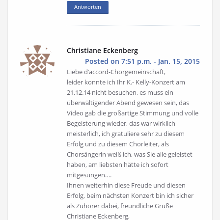
Antworten
Christiane Eckenberg
Posted on 7:51 p.m. - Jan. 15, 2015
Liebe d’accord-Chorgemeinschaft,
leider konnte ich Ihr K.- Kelly-Konzert am
21.12.14 nicht besuchen, es muss ein
überwältigender Abend gewesen sein, das
Video gab die großartige Stimmung und volle
Begeisterung wieder, das war wirklich
meisterlich, ich gratuliere sehr zu diesem
Erfolg und zu diesem Chorleiter, als
Chorsängerin weiß ich, was Sie alle geleistet
haben, am liebsten hätte ich sofort
mitgesungen….
Ihnen weiterhin diese Freude und diesen
Erfolg, beim nächsten Konzert bin ich sicher
als Zuhörer dabei, freundliche Grüße
Christiane Eckenberg,