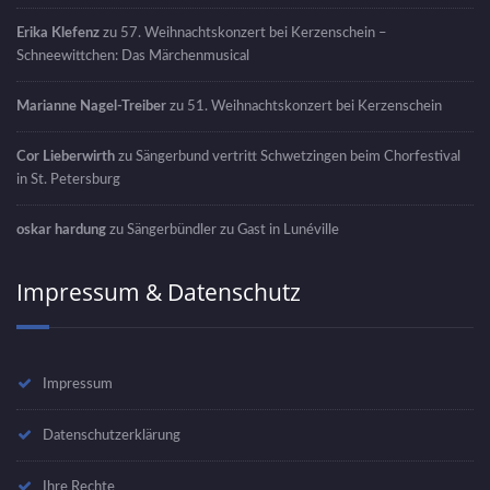
Erika Klefenz
zu
57. Weihnachtskonzert bei Kerzenschein –
Schneewittchen: Das Märchenmusical
Marianne Nagel-Treiber
zu
51. Weihnachtskonzert bei Kerzenschein
Cor Lieberwirth
zu
Sängerbund vertritt Schwetzingen beim Chorfestival
in St. Petersburg
oskar hardung
zu
Sängerbündler zu Gast in Lunéville
Impressum & Datenschutz
Impressum
Datenschutzerklärung
Ihre Rechte