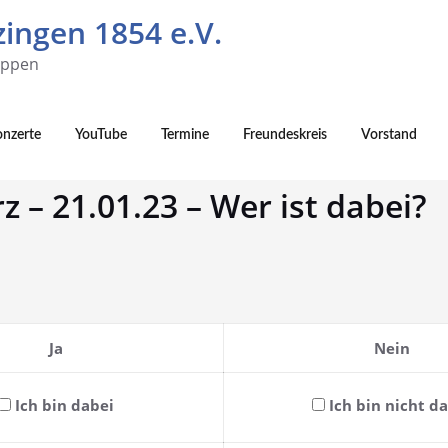
ingen 1854 e.V.
uppen
onzerte
YouTube
Termine
Freundeskreis
Vorstand
 – 21.01.23 – Wer ist dabei?
Ja
Nein
Ich bin dabei
Ich bin nicht d