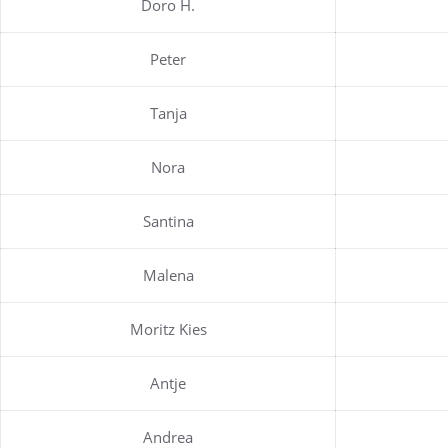
Doro H.
Peter
Tanja
Nora
Santina
Malena
Moritz Kies
Antje
Andrea