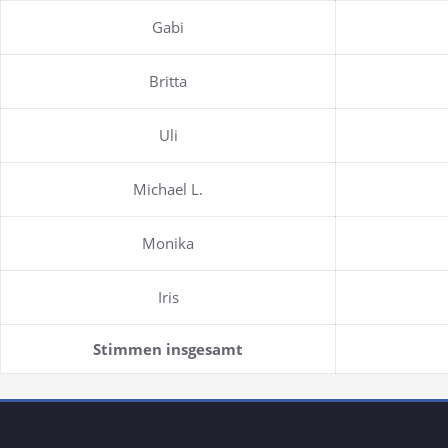
Gabi
Britta
Uli
Michael L.
Monika
Iris
Stimmen insgesamt