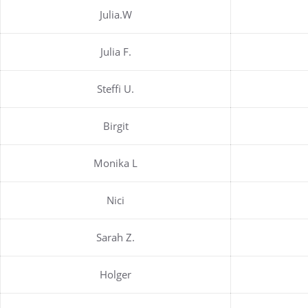
Julia.W
Julia F.
Steffi U.
Birgit
Monika L
Nici
Sarah Z.
Holger