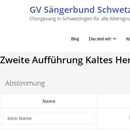
GV Sängerbund Schwetz
Chorgesang in Schwetzingen für alle Altersgr
Blog
Das sind wir!
K
Zweite Aufführung Kaltes Herz
Abstimmung
Name