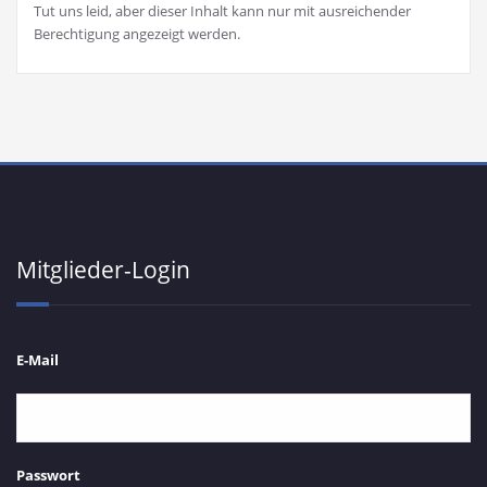
Tut uns leid, aber dieser Inhalt kann nur mit ausreichender
Berechtigung angezeigt werden.
Mitglieder-Login
E-Mail
Passwort