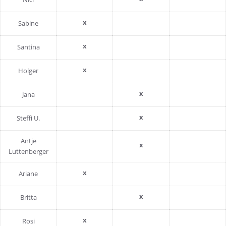
x
Sabine
x
Santina
x
Holger
x
Jana
x
Steffi U.
Antje
x
Luttenberger
x
Ariane
x
Britta
x
Rosi